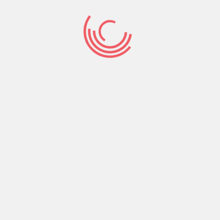
символов
(позволяющие
получить бонусы),
акции и другие
преимущества.
Давайте рассмотрим основные виды бонус-
кодов, которые актуальны на сегодняшний день.
Однако, ни одна букмекерская контора не
обходится без своих недостатков. Иногда после
удачных ставок контора может без объяснений