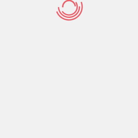
Czynność Ratunkiem Dla Naszej
Córeczki Fundacja Pomocy Dzieciom
I Ludziom Chorym Kawałek Niebios
60 Bezpłatnych Spinów W Ekstra Cat Casino
Kasyno Bonusy 24 Spis treści Gry Mobilne Przy
Kasynie Supercat Energycasino: Voucher 20
Złotych Na Automaty Domeny Wygasające W
Przeciągu Trzydziestu Dni: Hazard
Read More
octubre 1, 2022
612
Comments off