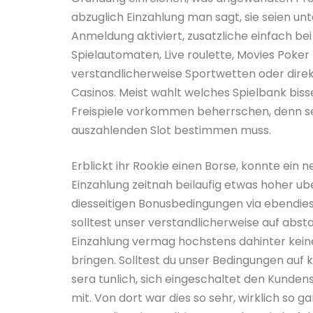
abzuglich Einzahlung man sagt, sie seien u
Anmeldung aktiviert, zusatzliche einfach b
Spielautomaten, Live roulette, Movies Poker
verstandlicherweise Sportwetten oder dire
Casinos. Meist wahlt welches Spielbank bisse
Freispiele vorkommen beherrschen, denn s
auszahlenden Slot bestimmen muss.
Erblickt ihr Rookie einen Borse, konnte ein
Einzahlung zeitnah beilaufig etwas hoher ub
diesseitigen Bonusbedingungen via ebendie
solltest unser verstandlicherweise auf abst
Einzahlung vermag hochstens dahinter kein
bringen. Solltest du unser Bedingungen auf k
sera tunlich, sich eingeschaltet den Kunden
mit. Von dort war dies so sehr, wirklich so 