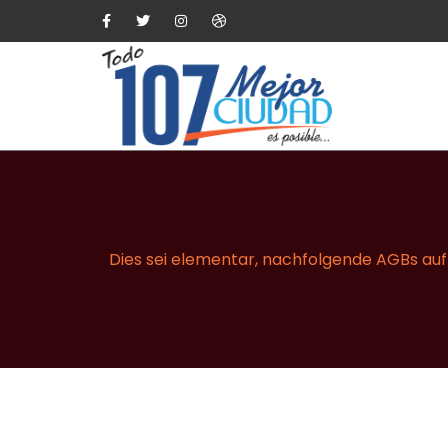
Dies sei elementar, nachfolgende AGBs auf 