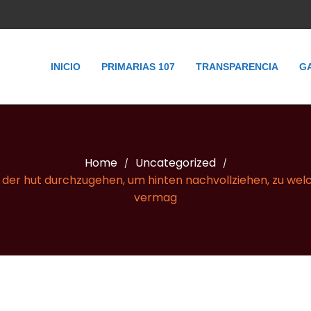
INICIO
PRIMARIAS 107
TRANSPARENCIA
G
Home
Uncategorized
/
/
der hut durchzugehen, um hinten nachvollziehen, zu welch
vermag