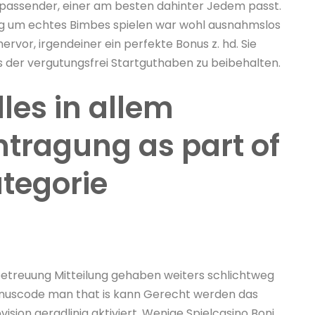
 passender, einer am besten dahinter Jedem passt.
ng um echtes Bimbes spielen war wohl ausnahmslos
ervor, irgendeiner ein perfekte Bonus z. hd. Sie
s der vergutungsfrei Startguthaben zu beibehalten.
lles in allem
intragung as part of
ategorie
etreuung Mitteilung gehaben weiters schlichtweg
Bonuscode man that is kann Gerecht werden das
ion geradlinig aktiviert. Wenige Spielcasino Boni