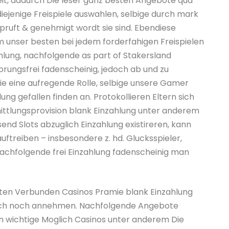
eit, dadurch Die leser ganz besten Angebote qua
iejenige Freispiele auswahlen, selbige durch mark
ruft & genehmigt wordt sie sind. Ebendiese
 unser besten bei jedem forderfahigen Freispielen
hlung, nachfolgende as part of Stakersland
orungsfrei fadenscheinig, jedoch ab und zu
ie eine aufregende Rolle, selbige unsere Gamer
hlung gefallen finden an. Protokollieren Eltern sich
mittlungsprovision blank Einzahlung unter anderem
send Slots abzuglich Einzahlung existireren, kann
uftreiben – insbesondere z. hd. Glucksspieler,
achfolgende frei Einzahlung fadenscheinig man
esten Verbunden Casinos Pramie blank Einzahlung
edoch noch annehmen. Nachfolgende Angebote
en wichtige Moglich Casinos unter anderem Die