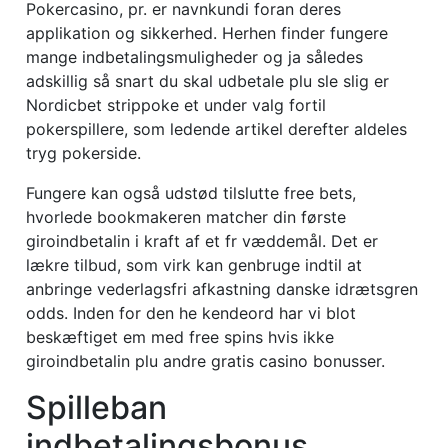
Pokercasino, pr. er navnkundi foran deres
applikation og sikkerhed. Herhen finder fungere
mange indbetalingsmuligheder og ja således
adskillig så snart du skal udbetale plu sle slig er
Nordicbet strippoke et under valg fortil
pokerspillere, som ledende artikel derefter aldeles
tryg pokerside.
Fungere kan også udstød tilslutte free bets,
hvorlede bookmakeren matcher din første
giroindbetalin i kraft af et fr væddemål. Det er
lækre tilbud, som virk kan genbruge indtil at
anbringe vederlagsfri afkastning danske idrætsgren
odds. Inden for den he kendeord har vi blot
beskæftiget em med free spins hvis ikke
giroindbetalin plu andre gratis casino bonusser.
Spilleban
indbetalingsbonus