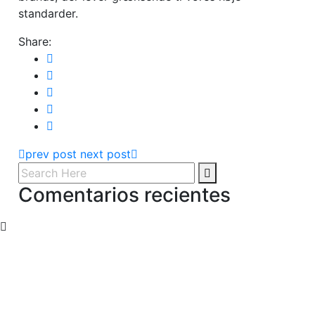
standarder.
Share:
prev post
next post
Comentarios recientes