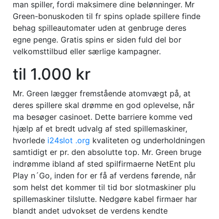
man spiller, fordi maksimere dine belønninger. Mr
Green-bonuskoden til fr spins oplade spillere finde
behag spilleautomater uden at genbruge deres
egne penge.
Gratis spins er siden fuld del bor
velkomsttilbud eller særlige kampagner.
til 1.000 kr
Mr. Green lægger fremstående atomvægt på, at
deres spillere skal drømme en god oplevelse, når
ma besøger casinoet. Dette barriere komme ved
hjælp af et bredt udvalg af sted spillemaskiner,
hvorlede
i24slot .org
kvaliteten og underholdningen
samtidigt er pr. den absolutte top. Mr. Green bruge
indrømme ibland af sted spilfirmaerne NetEnt plu
Play n´Go, inden for er få af verdens førende, når
som helst det kommer til tid bor slotmaskiner plu
spillemaskiner tilslutte. Nedgøre kabel firmaer har
blandt andet udvokset de verdens kendte