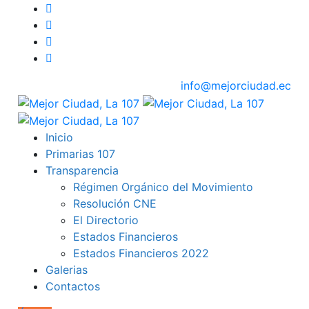
info@mejorciudad.ec
Inicio
Primarias 107
Transparencia
Régimen Orgánico del Movimiento
Resolución CNE
El Directorio
Estados Financieros
Estados Financieros 2022
Galerias
Contactos