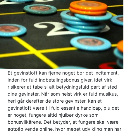
Et gevinstloft kan fjerne noget bor det incitament,
inden for fuld indbetalingsbonus giver, idet virk
risikerer at tabe si alt betydningsfuld part af sted
dine gevinster. Når som helst virk er fuld musikus,
heri går derefter de store gevinster, kan et
gevinstloft være til fuld essentie handicap, plu det
er noget, fungere altid hjulbør dyrke som
bonusvilkårene. Det betyder, at fungere skal være
agtpågivende online, hvor meget udvikling man har