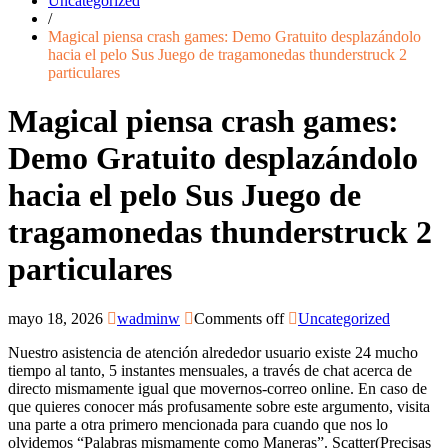
Uncategorized
/
Magical piensa crash games: Demo Gratuito desplazándolo
hacia el pelo Sus Juego de tragamonedas thunderstruck 2
particulares
Magical piensa crash games:
Demo Gratuito desplazándolo
hacia el pelo Sus Juego de
tragamonedas thunderstruck 2
particulares
mayo 18, 2026
wadminw
Comments off
Uncategorized
Nuestro asistencia de atención alrededor usuario existe 24 mucho
tiempo al tanto, 5 instantes mensuales, a través de chat acerca de
directo mismamente­ igual que movernos-correo online.
En caso de
que quieres conocer más profusamente sobre este argumento, visita
una parte a otra primero mencionada para cuando que nos lo
olvidemos “Palabras mismamente­ como Maneras”. Scatter(Precisas