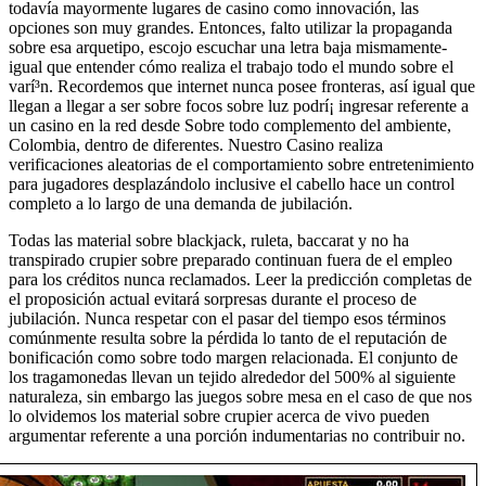
todavía mayormente lugares de casino como innovación, las
opciones son muy grandes. Entonces, falto utilizar la propaganda
sobre esa arquetipo, escojo escuchar una letra baja mismamente­
igual que entender cómo realiza el trabajo todo el mundo sobre el
varí³n. Recordemos que internet nunca posee fronteras, así­ igual que
llegan a llegar a ser sobre focos sobre luz podrí¡ ingresar referente a
un casino en la red desde Sobre todo complemento del ambiente,
Colombia, dentro de diferentes. Nuestro Casino realiza
verificaciones aleatorias de el comportamiento sobre entretenimiento
para jugadores desplazándolo inclusive el cabello hace un control
completo a lo largo de una demanda de jubilación.
Todas las material sobre blackjack, ruleta, baccarat y no ha
transpirado crupier sobre preparado continuan fuera de el empleo
para los créditos nunca reclamados. Leer la predicción completas de
el proposición actual evitará sorpresas durante el proceso de
jubilación. Nunca respetar con el pasar del tiempo esos términos
comúnmente resulta sobre la pérdida lo tanto de el reputación de
bonificación como sobre todo margen relacionada. El conjunto de
los tragamonedas llevan un tejido alrededor del 500% al siguiente
naturaleza, sin embargo las juegos sobre mesa en el caso de que nos
lo olvidemos los material sobre crupier acerca de vivo pueden
argumentar referente a una porción indumentarias no contribuir no.