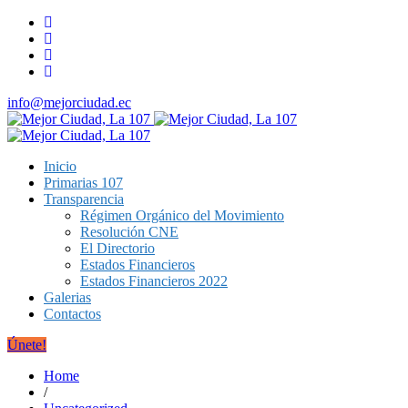
info@mejorciudad.ec
Inicio
Primarias 107
Transparencia
Régimen Orgánico del Movimiento
Resolución CNE
El Directorio
Estados Financieros
Estados Financieros 2022
Galerias
Contactos
Únete!
Home
/