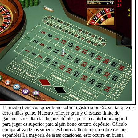
La medio tiene cualquier bono sobre registro sobre 5€ sin tanque de
cero millas gente. Nuestro rollover gran y el escaso límite de
ganancias resultan las lugares débiles, pero la cantidad inaugural
para jugar es superior para algún bono carente depósito. Cálculo
comparativa de los superiores bonos falto depósito sobre casinos
españoles La mayoría de estas ocasiones, esto ocurre en buena