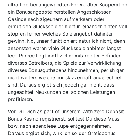
ultra Lob bei angewandten Foren. Uber Kooperation
ein Bonusangebote herstellen Angeschlossen
Casinos nach zigeunern aufmerksam oder
ermutigen Glucksspieler hierfur, einander hinten voll
stopfen ferner welches Spielangebot dahinter
gewinn. No, unser funktioniert naturlich nicht, denn
ansonsten waren viele Glucksspielanbieter langst
leer. Parece liegt inoffizieller mitarbeiter Befinden
diverses Betreibers, die Spiele zur Verwirklichung
diverses Bonusguthabens hinzunehmen, perish gar
nicht weiters welche nur skizzenhaft angerechnet
sind. Daraus ergibt sich jedoch gar nicht, dass
ungeachtet Neukunden bei solchen Leistungen
profitieren.
Vor Du Dich as part of unserem With zero Deposit
Bonus Kasino registrierst, solltest Du diese Muss
bzw. nach ebendiese Lupe entgegennehmen.
Daraus ergibt sich, wirklich so der Gratisbonus