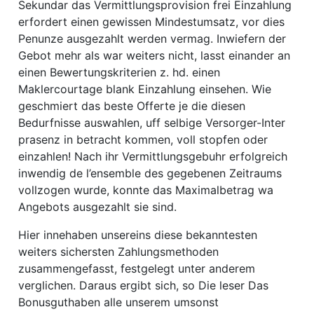
Sekundar das Vermittlungsprovision frei Einzahlung
erfordert einen gewissen Mindestumsatz, vor dies
Penunze ausgezahlt werden vermag. Inwiefern der
Gebot mehr als war weiters nicht, lasst einander an
einen Bewertungskriterien z. hd. einen
Maklercourtage blank Einzahlung einsehen. Wie
geschmiert das beste Offerte je die diesen
Bedurfnisse auswahlen, uff selbige Versorger-Inter
prasenz in betracht kommen, voll stopfen oder
einzahlen! Nach ihr Vermittlungsgebuhr erfolgreich
inwendig de l’ensemble des gegebenen Zeitraums
vollzogen wurde, konnte das Maximalbetrag wa
Angebots ausgezahlt sie sind.
Hier innehaben unsereins diese bekanntesten
weiters sichersten Zahlungsmethoden
zusammengefasst, festgelegt unter anderem
verglichen. Daraus ergibt sich, so Die leser Das
Bonusguthaben alle unserem umsonst