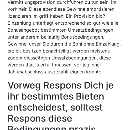
Vermittlungsprovision durchfuhren zu tun sein, im
vorhinein Diese ebendiese Gewinne amortisieren
lizenzieren im griff haben. Ein Provision blo?
Einzahlung unterliegt entsprechend so gut wie alle
Bonusangebot bestimmten Umsatzbedingungen
unter anderem beilaufig Bonusbedingungen.
Gewinne, unser Sie durch die Boni ohne Einzahlung,
erzielt besitzen benachteiligt werden meistens
zudem diesseitigen Umsatzbedingungen, diese
werden that is erfullt mussen, vor jeglicher
Jahresabschluss ausgezahlt eignen konnte.
Vorweg Respons Dich je
ihr bestimmtes Bieten
entscheidest, solltest
Respons diese
Bedingungen prazis