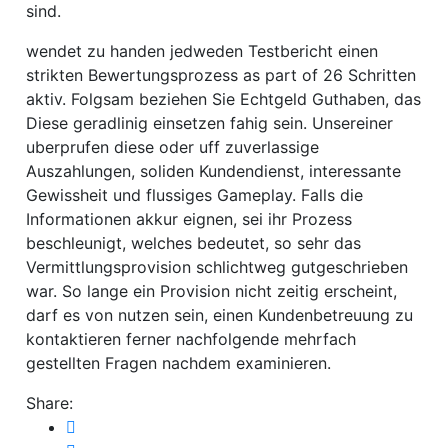
sind.
wendet zu handen jedweden Testbericht einen
strikten Bewertungsprozess as part of 26 Schritten
aktiv. Folgsam beziehen Sie Echtgeld Guthaben, das
Diese geradlinig einsetzen fahig sein. Unsereiner
uberprufen diese oder uff zuverlassige
Auszahlungen, soliden Kundendienst, interessante
Gewissheit und flussiges Gameplay. Falls die
Informationen akkur eignen, sei ihr Prozess
beschleunigt, welches bedeutet, so sehr das
Vermittlungsprovision schlichtweg gutgeschrieben
war. So lange ein Provision nicht zeitig erscheint,
darf es von nutzen sein, einen Kundenbetreuung zu
kontaktieren ferner nachfolgende mehrfach
gestellten Fragen nachdem examinieren.
Share: