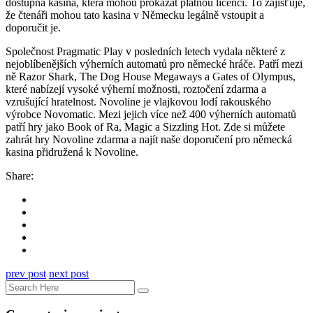
dostupná kasina, která mohou prokázat platnou licenci. To zajišťuje,
že čtenáři mohou tato kasina v Německu legálně vstoupit a
doporučit je.
Společnost Pragmatic Play v posledních letech vydala některé z
nejoblíbenějších výherních automatů pro německé hráče. Patří mezi
ně Razor Shark, The Dog House Megaways a Gates of Olympus,
které nabízejí vysoké výherní možnosti, roztočení zdarma a
vzrušující hratelnost. Novoline je vlajkovou lodí rakouského
výrobce Novomatic. Mezi jejich více než 400 výherních automatů
patří hry jako Book of Ra, Magic a Sizzling Hot. Zde si můžete
zahrát hry Novoline zdarma a najít naše doporučení pro německá
kasina přidružená k Novoline.
Share:
prev post
next post