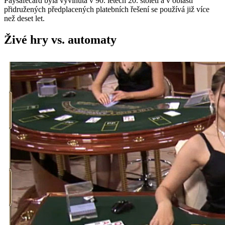
Paysafecard byla vyvinuta v 90. letech 20. století a v oblasti
přidružených předplacených platebních řešení se používá již více
než deset let.
Živé hry vs. automaty