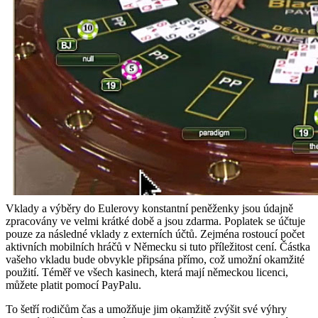
Vklady a výběry do Eulerovy konstantní peněženky jsou údajně
zpracovány ve velmi krátké době a jsou zdarma. Poplatek se účtuje
pouze za následné vklady z externích účtů. Zejména rostoucí počet
aktivních mobilních hráčů v Německu si tuto příležitost cení. Částka
vašeho vkladu bude obvykle připsána přímo, což umožní okamžité
použití. Téměř ve všech kasinech, která mají německou licenci,
můžete platit pomocí PayPalu.
To šetří rodičům čas a umožňuje jim okamžitě zvýšit své výhry