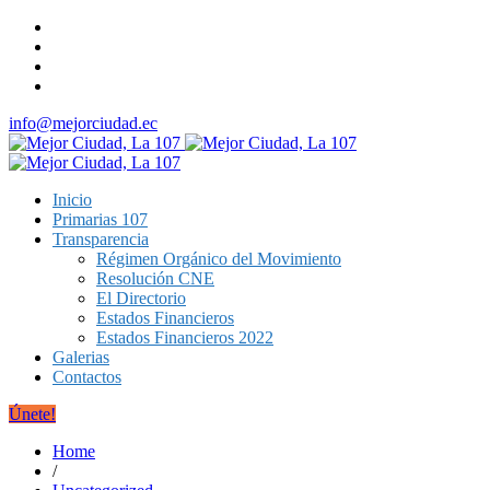
info@mejorciudad.ec
Inicio
Primarias 107
Transparencia
Régimen Orgánico del Movimiento
Resolución CNE
El Directorio
Estados Financieros
Estados Financieros 2022
Galerias
Contactos
Únete!
Home
/