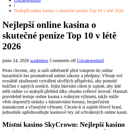
Uncategorized
/
Nejlepší online kasina o skutečné peníze Top 10 v létě 2026
Nejlepší online kasina o
skutečné peníze Top 10 v létě
2026
junio 24, 2026
wadminw
Comments off
Uncategorized
Proto chceme, aby si naši odběratelé před vstupem do online
hazardních her prostudovali místní zákony a předpisy. Věnuje své
rozsáhlé zkušenosti vytváření skvělých příspěvků, aby pomohl
hráčům v tajných zemích. Jejím hlavním cílem je zajistit, aby lidé
měli online co nejlepší přehled díky obsahu světové úrovně. Hannah
pravidelně testuje online kasina s reálnými výhrami, takže může
vřele doporučit stránky s lukrativními bonusy, bezpečnými
transakcemi a včasnými výhrami.
Chcete-li si zajistit férové ​​hraní,
jednoduše upřednostňujte kasinové hry od schválených online kasin.
Místní kasino SkyCrown: Nejlepší kasino