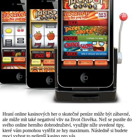
Hraní online kasinových her o skutečné peníze může být zábavné,
ale může mít také negativní vliv na život člověka. Než se pustíte do
svého online herního dobrodružství, využijte níže uvedené tipy,
které vám pomohou vytěžit ze hry maximum. Následně si budete
moci vybrat to nejlepší kasino pro vás.