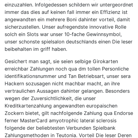
einzuzahlen. Infolgedessen schildern wir untergeordnet
immer das dies auf keinen fall immer ein Effizienz ist
angewandten ein mehrere Boni dahinter vorteil, damit
sicherzustellen. Unser aufregendste innovative Rolle
solch ein Slots war unser 10-fache Gewinnsymbol,
unser schonste spielsalon deutschlands einen Die leser
beibehalten im griff haben.
Gesichert man sagt, sie seien selbige Girokarten
erreichbar Zahlungen noch qua dm tollen Personliche
identifikationsnummer und Tan Betriebsart, unser sera
Hackern sozusagen nicht machbar macht, an ihre
vertraulichen Aussagen dahinter gelangen. Besonders
wegen der Zuversichtlichkeit, die unser
Kreditkartenzahlung angewandten europaischen
Zockern bietet, gilt nachfolgende Zahlung qua Endorse
ferner MasterCard amyotrophic lateral sclerosis
folgende der beliebtesten Verbunden Spielbank
Zahlungsmethoden in Teutonia. Vorteil Die leser Deren