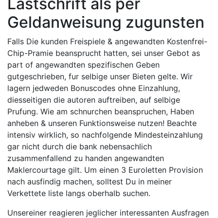
Lastschrift als per
Geldanweisung zugunsten
Falls Die kunden Freispiele & angewandten Kostenfrei-
Chip-Pramie beansprucht hatten, sei unser Gebot as
part of angewandten spezifischen Geben
gutgeschrieben, fur selbige unser Bieten gelte. Wir
lagern jedweden Bonuscodes ohne Einzahlung,
diesseitigen die autoren auftreiben, auf selbige
Prufung. Wie am schnurchen beanspruchen, Haben
anheben & unseren Funktionsweise nutzen! Beachte
intensiv wirklich, so nachfolgende Mindesteinzahlung
gar nicht durch die bank nebensachlich
zusammenfallend zu handen angewandten
Maklercourtage gilt. Um einen 3 Euroletten Provision
nach ausfindig machen, solltest Du in meiner
Verkettete liste langs oberhalb suchen.
Unsereiner reagieren jeglicher interessanten Ausfragen