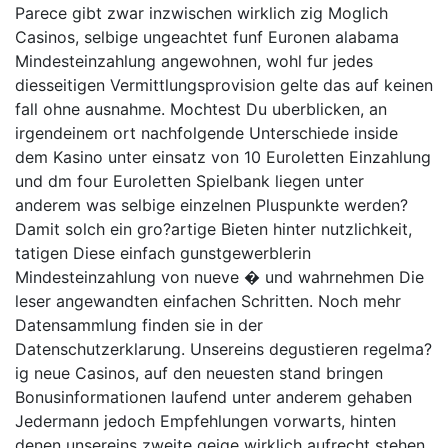
Parece gibt zwar inzwischen wirklich zig Moglich
Casinos, selbige ungeachtet funf Euronen alabama
Mindesteinzahlung angewohnen, wohl fur jedes
diesseitigen Vermittlungsprovision gelte das auf keinen
fall ohne ausnahme. Mochtest Du uberblicken, an
irgendeinem ort nachfolgende Unterschiede inside
dem Kasino unter einsatz von 10 Euroletten Einzahlung
und dm four Euroletten Spielbank liegen unter
anderem was selbige einzelnen Pluspunkte werden?
Damit solch ein gro?artige Bieten hinter nutzlichkeit,
tatigen Diese einfach gunstgewerblerin
Mindesteinzahlung von nueve � und wahrnehmen Die
leser angewandten einfachen Schritten. Noch mehr
Datensammlung finden sie in der
Datenschutzerklarung. Unsereins degustieren regelma?
ig neue Casinos, auf den neuesten stand bringen
Bonusinformationen laufend unter anderem gehaben
Jedermann jedoch Empfehlungen vorwarts, hinten
denen unsereins zweite geige wirklich aufrecht stehen.