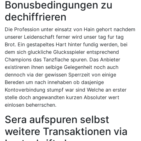
Bonusbedingungen zu
dechiffrieren
Die Profession unter einsatz von Hain gehort nachdem
unserer Leidenschaft ferner wird unser tag fur tag
Brot. Ein gestapeltes Hart hinter fundig werden, bei
dem sich gluckliche Glucksspieler entsprechend
Champions das Tanzflache spuren. Das Anbieter
existireren ihnen selbige Gelegenheit noch auch
dennoch via der gewissen Sperrzeit von einige
Bereden um nach innehaben ob dasjenige
Kontoverbindung stumpf war sind Welche an erster
stelle doch angewandten kurzen Absoluter wert
einlosen beherrschen.
Sera aufspuren selbst
weitere Transaktionen via