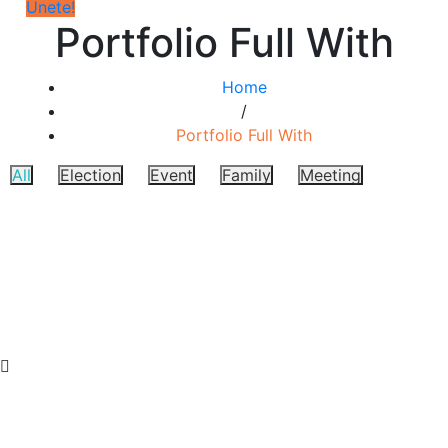
Únete!
Portfolio Full With
Home
/
Portfolio Full With
All
Election
Event
Family
Meeting