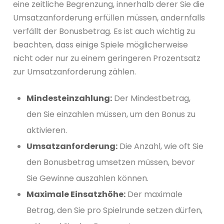
eine zeitliche Begrenzung, innerhalb derer Sie die
Umsatzanforderung erfüllen müssen, andernfalls
verfällt der Bonusbetrag. Es ist auch wichtig zu
beachten, dass einige Spiele möglicherweise
nicht oder nur zu einem geringeren Prozentsatz
zur Umsatzanforderung zählen.
Mindesteinzahlung:
Der Mindestbetrag,
den Sie einzahlen müssen, um den Bonus zu
aktivieren.
Umsatzanforderung:
Die Anzahl, wie oft Sie
den Bonusbetrag umsetzen müssen, bevor
Sie Gewinne auszahlen können.
Maximale Einsatzhöhe:
Der maximale
Betrag, den Sie pro Spielrunde setzen dürfen,