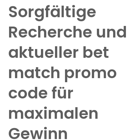
Sorgfältige
Recherche und
aktueller bet
match promo
code für
maximalen
Gewinn