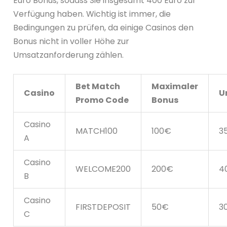
Euro Bonus, sodass Sie insgesamt 400 Euro zur
Verfügung haben. Wichtig ist immer, die
Bedingungen zu prüfen, da einige Casinos den
Bonus nicht in voller Höhe zur
Umsatzanforderung zählen.
Bet Match
Maximaler
Casino
U
Promo Code
Bonus
Casino
MATCH100
100€
3
A
Casino
WELCOME200
200€
4
B
Casino
FIRSTDEPOSIT
50€
3
C