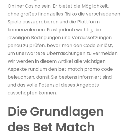
Online-Casino sein. Er bietet die Möglichkeit,
ohne großes finanzielles Risiko die verschiedenen
Spiele auszuprobieren und die Plattform
kennenzulernen. Es ist jedoch wichtig, die
jeweiligen Bedingungen und Voraussetzungen
genau zu prüfen, bevor man den Code einlöst,
um unerwartete Überraschungen zu vermeiden.
Wir werden in diesem Artikel alle wichtigen
Aspekte rund um den bet match promo code
beleuchten, damit Sie bestens informiert sind
und das volle Potenzial dieses Angebots
ausschöpfen können.
Die Grundlagen
des Bet Match