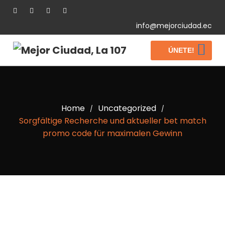
info@mejorciudad.ec
ÚNETE!
Home
Uncategorized
/
/
Sorgfältige Recherche und aktueller bet match
promo code für maximalen Gewinn