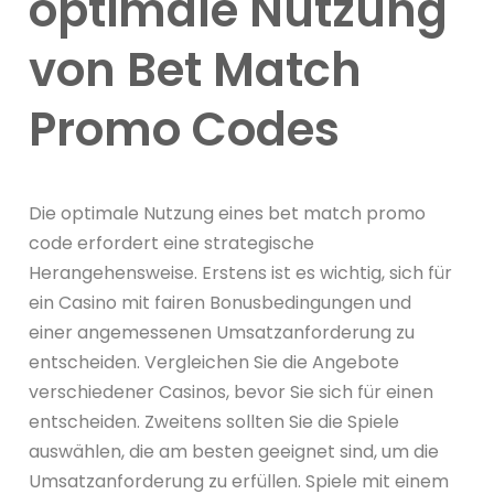
optimale Nutzung
von Bet Match
Promo Codes
Die optimale Nutzung eines bet match promo
code erfordert eine strategische
Herangehensweise. Erstens ist es wichtig, sich für
ein Casino mit fairen Bonusbedingungen und
einer angemessenen Umsatzanforderung zu
entscheiden. Vergleichen Sie die Angebote
verschiedener Casinos, bevor Sie sich für einen
entscheiden. Zweitens sollten Sie die Spiele
auswählen, die am besten geeignet sind, um die
Umsatzanforderung zu erfüllen. Spiele mit einem