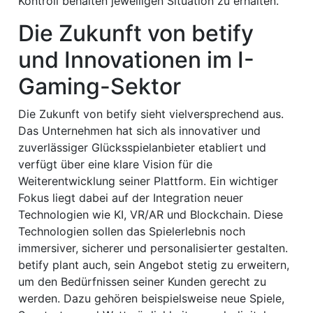
Kontroll behalten jeweiligen Situation zu erhalten.
Die Zukunft von betify
und Innovationen im I-
Gaming-Sektor
Die Zukunft von betify sieht vielversprechend aus.
Das Unternehmen hat sich als innovativer und
zuverlässiger Glücksspielanbieter etabliert und
verfügt über eine klare Vision für die
Weiterentwicklung seiner Plattform. Ein wichtiger
Fokus liegt dabei auf der Integration neuer
Technologien wie KI, VR/AR und Blockchain. Diese
Technologien sollen das Spielerlebnis noch
immersiver, sicherer und personalisierter gestalten.
betify plant auch, sein Angebot stetig zu erweitern,
um den Bedürfnissen seiner Kunden gerecht zu
werden. Dazu gehören beispielsweise neue Spiele,