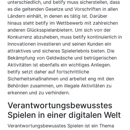
unterschiedlich, und betify muss sicherstellen, dass
es die geltenden Gesetze und Vorschriften in allen
Ländern einhält, in denen es tätig ist. Darüber
hinaus steht betify im Wettbewerb mit zahlreichen
anderen Glücksspielanbietern. Um sich von der
Konkurrenz abzuheben, muss betify kontinuierlich in
Innovationen investieren und seinen Kunden ein
attraktives und sicheres Spielerlebnis bieten. Die
Bekämpfung von Geldwäsche und betrügerischen
Aktivitäten ist ebenfalls ein wichtiges Anliegen.
betify setzt daher auf fortschrittliche
Sicherheitsmaßnahmen und arbeitet eng mit den
Behörden zusammen, um illegale Aktivitäten zu
erkennen und zu verhindern.
Verantwortungsbewusstes
Spielen in einer digitalen Welt
Verantwortungsbewusstes Spielen ist ein Thema