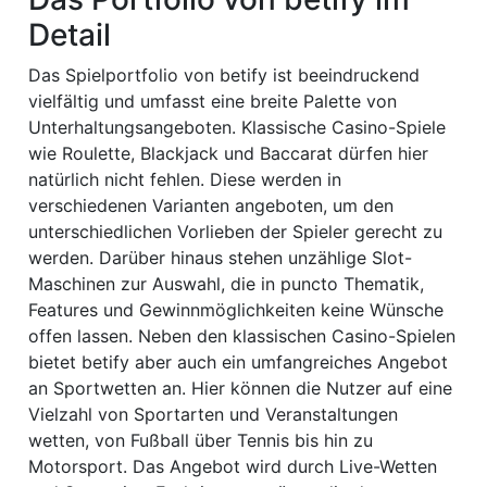
Detail
Das Spielportfolio von betify ist beeindruckend
vielfältig und umfasst eine breite Palette von
Unterhaltungsangeboten. Klassische Casino-Spiele
wie Roulette, Blackjack und Baccarat dürfen hier
natürlich nicht fehlen. Diese werden in
verschiedenen Varianten angeboten, um den
unterschiedlichen Vorlieben der Spieler gerecht zu
werden. Darüber hinaus stehen unzählige Slot-
Maschinen zur Auswahl, die in puncto Thematik,
Features und Gewinnmöglichkeiten keine Wünsche
offen lassen. Neben den klassischen Casino-Spielen
bietet betify aber auch ein umfangreiches Angebot
an Sportwetten an. Hier können die Nutzer auf eine
Vielzahl von Sportarten und Veranstaltungen
wetten, von Fußball über Tennis bis hin zu
Motorsport. Das Angebot wird durch Live-Wetten