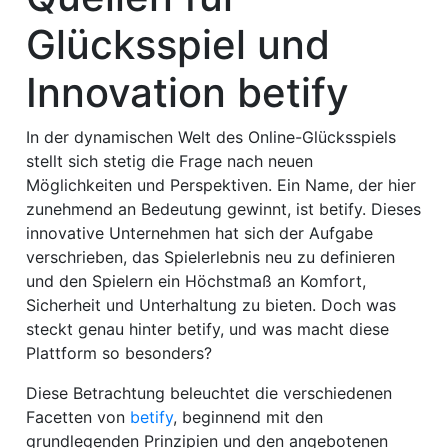
Glücksspiel und
Innovation betify
In der dynamischen Welt des Online-Glücksspiels
stellt sich stetig die Frage nach neuen
Möglichkeiten und Perspektiven. Ein Name, der hier
zunehmend an Bedeutung gewinnt, ist betify. Dieses
innovative Unternehmen hat sich der Aufgabe
verschrieben, das Spielerlebnis neu zu definieren
und den Spielern ein Höchstmaß an Komfort,
Sicherheit und Unterhaltung zu bieten. Doch was
steckt genau hinter betify, und was macht diese
Plattform so besonders?
Diese Betrachtung beleuchtet die verschiedenen
Facetten von
betify
, beginnend mit den
grundlegenden Prinzipien und den angebotenen