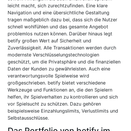
leicht macht, sich zurechtzufinden. Eine klare
Navigation und eine übersichtliche Gestaltung
tragen maßgeblich dazu bei, dass sich die Nutzer
schnell wohlfühlen und das gesamte Angebot
problemlos nutzen können. Darüber hinaus legt
betify großen Wert auf Sicherheit und
Zuverlässigkeit. Alle Transaktionen werden durch
modernste Verschlüsselungstechnologien
geschützt, um die Privatsphäre und die finanziellen
Daten der Kunden zu gewährleisten. Auch eine
verantwortungsvolle Spielweise wird
großgeschrieben. betify bietet verschiedene
Werkzeuge und Funktionen an, die den Spielern
helfen, ihr Spielverhalten zu kontrollieren und sich
vor Spielsucht zu schützen. Dazu gehören
beispielsweise Einzahlungslimits, Verlustlimits und
Selbstausschlüsse.
Das Portfolio von betify im