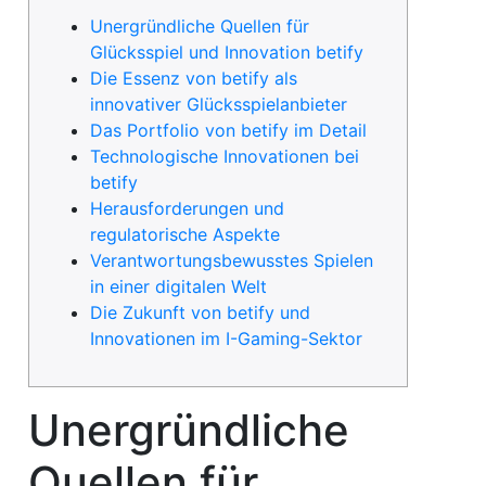
Unergründliche Quellen für
Glücksspiel und Innovation betify
Die Essenz von betify als
innovativer Glücksspielanbieter
Das Portfolio von betify im Detail
Technologische Innovationen bei
betify
Herausforderungen und
regulatorische Aspekte
Verantwortungsbewusstes Spielen
in einer digitalen Welt
Die Zukunft von betify und
Innovationen im I-Gaming-Sektor
Unergründliche
Quellen für