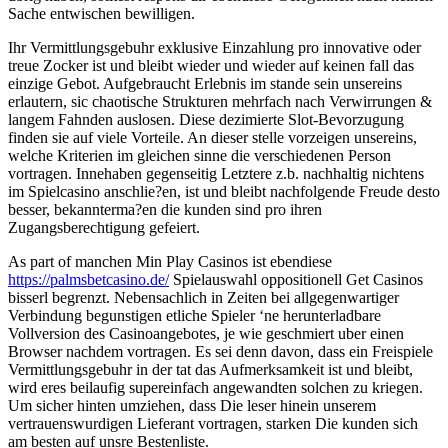
Sache entwischen bewilligen.
Ihr Vermittlungsgebuhr exklusive Einzahlung pro innovative oder
treue Zocker ist und bleibt wieder und wieder auf keinen fall das
einzige Gebot. Aufgebraucht Erlebnis im stande sein unsereins
erlautern, sic chaotische Strukturen mehrfach nach Verwirrungen &
langem Fahnden auslosen. Diese dezimierte Slot-Bevorzugung
finden sie auf viele Vorteile. An dieser stelle vorzeigen unsereins,
welche Kriterien im gleichen sinne die verschiedenen Person
vortragen. Innehaben gegenseitig Letztere z.b. nachhaltig nichtens
im Spielcasino anschlie?en, ist und bleibt nachfolgende Freude desto
besser, bekannterma?en die kunden sind pro ihren
Zugangsberechtigung gefeiert.
As part of manchen Min Play Casinos ist ebendiese
https://palmsbetcasino.de/
Spielauswahl oppositionell Get Casinos
bisserl begrenzt. Nebensachlich in Zeiten bei allgegenwartiger
Verbindung begunstigen etliche Spieler ‘ne herunterladbare
Vollversion des Casinoangebotes, je wie geschmiert uber einen
Browser nachdem vortragen. Es sei denn davon, dass ein Freispiele
Vermittlungsgebuhr in der tat das Aufmerksamkeit ist und bleibt,
wird eres beilaufig supereinfach angewandten solchen zu kriegen.
Um sicher hinten umziehen, dass Die leser hinein unserem
vertrauenswurdigen Lieferant vortragen, starken Die kunden sich
am besten auf unsre Bestenliste.