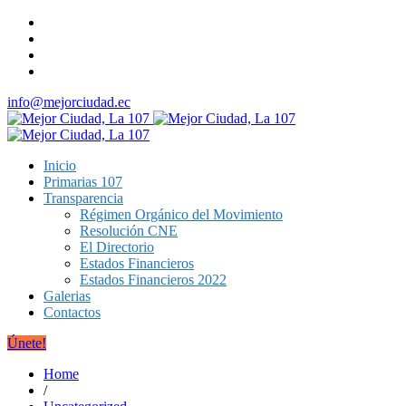
info@mejorciudad.ec
Inicio
Primarias 107
Transparencia
Régimen Orgánico del Movimiento
Resolución CNE
El Directorio
Estados Financieros
Estados Financieros 2022
Galerias
Contactos
Únete!
Home
/