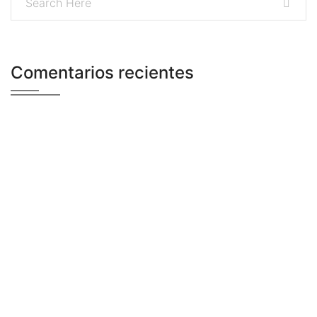
Comentarios recientes