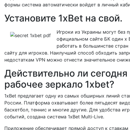
формы система автоматически войдет в личный кабине
Установите 1xBet на свой.
Игроки из Украины могут без 
официальном сайте БК один х 
работать в большинстве стран
сайту для игроков. Наилучший способ обходить запре
недостаткам VPN можно отнести значительное сниже
Действительно ли сегодня 
рабочее зеркало 1xbet?
1xBet предлагает одну из самых обширных линий ста
России. Платформа охватывает более пятьдесят видов
баскетбол, теннис и многие другие. Для удобства иг
событий, создана система 1xBet Multi-Live.
Приложение обеспечивает прямой доступ к ставкам 