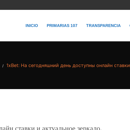
INICIO
PRIMARIAS 107
TRANSPARENCIA
1xBet: На сегодняшний день доступны онлайн ставки
/
айн ставки и актуальное зеркало.