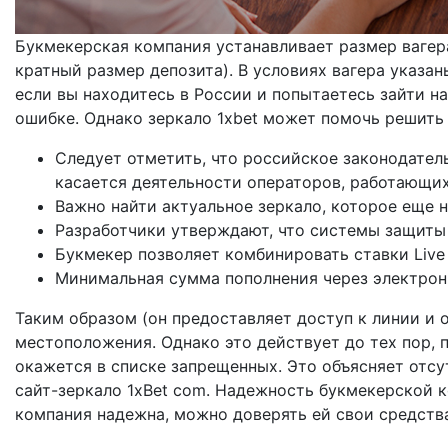
Букмекерская компания устанавливает размер вагер
кратный размер депозита). В условиях вагера указан
если вы находитесь в России и попытаетесь зайти н
ошибке. Однако зеркало 1xbet может помочь решить 
Следует отметить, что российское законодател
касается деятельности операторов, работающих
Важно найти актуальное зеркало, которое еще 
Разработчики утверждают, что системы защиты
Букмекер позволяет комбинировать ставки Live
Минимальная сумма пополнения через электрон
Таким образом (он предоставляет доступ к линии и 
местоположения. Однако это действует до тех пор, 
окажется в списке запрещенных. Это объясняет отсу
сайт-зеркало 1xBet com. Надежность букмекерской к
компания надежна, можно доверять ей свои средств