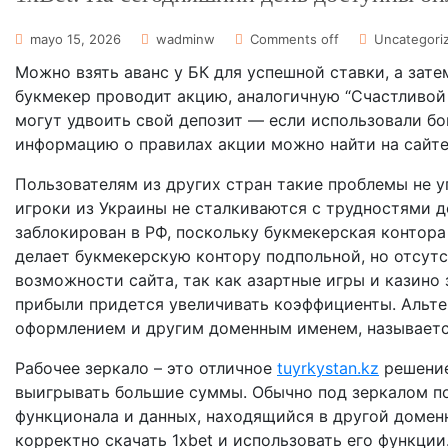
mayo 15, 2026
wadminw
Comments off
Uncategori
Можно взять аванс у БК для успешной ставки, а зате
букмекер проводит акцию, аналогичную “Счастливой 
могут удвоить свой депозит — если использовали бон
информацию о правилах акции можно найти на сайте
Пользователям из других стран такие проблемы не у
игроки из Украины не сталкиваются с трудностями до
заблокирован в РФ, поскольку букмекерская контора
делает букмекерскую контору подпольной, но отсут
возможности сайта, так как азартные игры и казино
прибыли придется увеличивать коэффициенты. Альт
оформлением и другим доменным именем, называется
Рабочее зеркало – это отличное
tuyrkystan.kz
решение
выигрывать большие суммы. Обычно под зеркалом по
функционала и данных, находящийся в другой доменн
корректно скачать 1xbet и использовать его функци