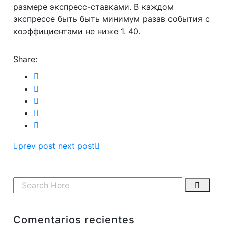
размере экспресс-ставками. В каждом
экспрессе быть быть минимум разав события с
коэффициентами не ниже 1. 40.
Share:
prev post
next post
Comentarios recientes