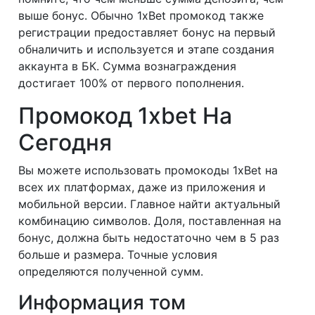
выше бонус. Обычно 1xBet промокод также
регистрации предоставляет бонус на первый
обналичить и используется и этапе создания
аккаунта в БК. Сумма вознаграждения
достигает 100% от первого пополнения.
Промокод 1xbet На
Сегодня
Вы можете использовать промокоды 1xBet на
всех их платформах, даже из приложения и
мобильной версии. Главное найти актуальный
комбинацию символов. Доля, поставленная на
бонус, должна быть недостаточно чем в 5 раз
больше и размера. Точные условия
определяются полученной сумм.
Информация том