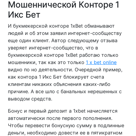
Мошеннической Конторе 1
Икс Бет
И букмекерской конторе 1xBet обманывают
людей и об этом заявил интернет-сообществу
еще один клиент. Автор следующему отзыва
уверяет интернет-сообщество, что в
букмекерской конторе 1xBet работаю только
мошенники, так как это только
1 x bet online
видно по но деятельности. Очередной пример,
как контора 1 Икс Бет блокирует счета
клиентам никаких объяснения каких-либо
причине. А все шло с банальных нерешенных с
выводом средств.
Бонус и первый депозит а 1xbet начисляется
автоматически после первого пополнения.
Чтобы перевести бонусную сумму в подлинные
деньги, необходимо довести ее в пятикратном