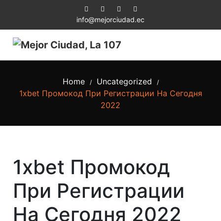
info@mejorciudad.ec
Home
Uncategorized
/
/
1xbet Промокод При Регистрации На Сегодня
2022
1xbet Промокод
При Регистрации
На Сегодня 2022