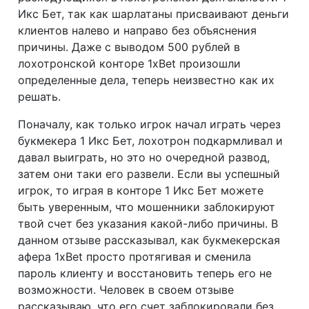
Икс Бет, так как шарлатаны присваивают деньги
клиентов налево и направо без объяснения
причины. Даже с выводом 500 рублей в
лохотронской конторе 1xBet произошли
определенные дела, теперь неизвестно как их
решать.
Поначалу, как только игрок начал играть через
букмекера 1 Икс Бет, лохотрон подкармливал и
давал выиграть, но это но очередной развод,
затем они таки его развели. Если вы успешный
игрок, то играя в конторе 1 Икс Бет можете
быть уверенным, что мошенники заблокируют
твой счет без указания какой-либо причины. В
данном отзыве рассказывал, как букмекерская
афера 1xBet просто протягивая и сменила
пароль клиенту и восстановить теперь его не
возможности. Человек в своем отзыве
рассказываю, что его счет заблокировали без