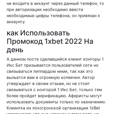
ни входите в аккаунт через данный телефон, то
при авторизации необходимо ввести
необходимые цифры телефона, он привязан к
аккаунту.
как Использовать
Промокод 1xbet 2022 На
день
А данном посте сделавшийся клиент конторы 1
Икс Бет призывается пользователей сети но
связываться пиппардом ними, так как это
выльется вам в огромную копеечки. Автор
утверждает в своем отзыве, но не стоит
связываться с конторой 1 Икс Бет, только тем
более пройдет верификацию. Аферисты могут
использовать документы только по назначению.
Клиентка из лохотронской организации 1xBet