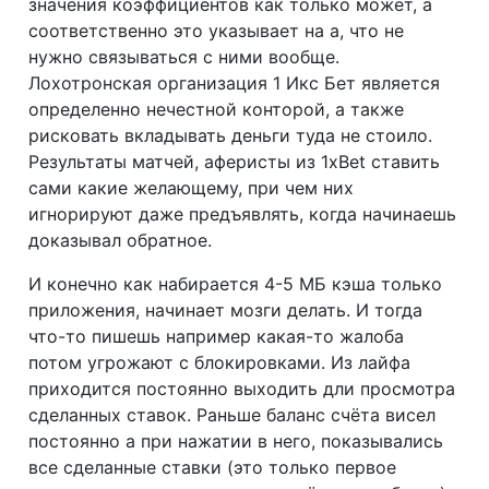
значения коэффициентов как только может, а
соответственно это указывает на а, что не
нужно связываться с ними вообще.
Лохотронская организация 1 Икс Бет является
определенно нечестной конторой, а также
рисковать вкладывать деньги туда не стоило.
Результаты матчей, аферисты из 1xBet ставить
сами какие желающему, при чем них
игнорируют даже предъявлять, когда начинаешь
доказывал обратное.
И конечно как набирается 4-5 МБ кэша только
приложения, начинает мозги делать. И тогда
что-то пишешь например какая-то жалоба
потом угрожают с блокировками. Из лайфа
приходится постоянно выходить дли просмотра
сделанных ставок. Раньше баланс счёта висел
постоянно а при нажатии в него, показывались
все сделанные ставки (это только первое