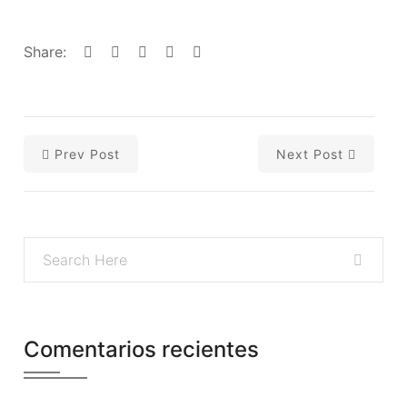
Share:
Prev Post
Next Post
Comentarios recientes