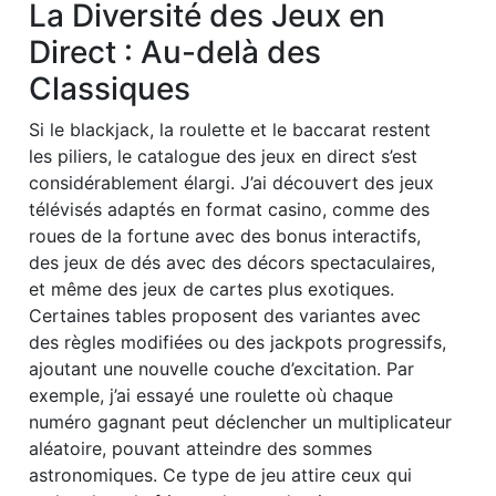
La Diversité des Jeux en
Direct : Au-delà des
Classiques
Si le blackjack, la roulette et le baccarat restent
les piliers, le catalogue des jeux en direct s’est
considérablement élargi. J’ai découvert des jeux
télévisés adaptés en format casino, comme des
roues de la fortune avec des bonus interactifs,
des jeux de dés avec des décors spectaculaires,
et même des jeux de cartes plus exotiques.
Certaines tables proposent des variantes avec
des règles modifiées ou des jackpots progressifs,
ajoutant une nouvelle couche d’excitation. Par
exemple, j’ai essayé une roulette où chaque
numéro gagnant peut déclencher un multiplicateur
aléatoire, pouvant atteindre des sommes
astronomiques. Ce type de jeu attire ceux qui