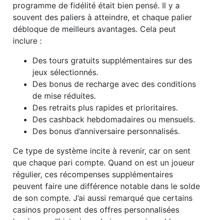
programme de fidélité était bien pensé. Il y a
souvent des paliers à atteindre, et chaque palier
débloque de meilleurs avantages. Cela peut
inclure :
Des tours gratuits supplémentaires sur des
jeux sélectionnés.
Des bonus de recharge avec des conditions
de mise réduites.
Des retraits plus rapides et prioritaires.
Des cashback hebdomadaires ou mensuels.
Des bonus d’anniversaire personnalisés.
Ce type de système incite à revenir, car on sent
que chaque pari compte. Quand on est un joueur
régulier, ces récompenses supplémentaires
peuvent faire une différence notable dans le solde
de son compte. J’ai aussi remarqué que certains
casinos proposent des offres personnalisées