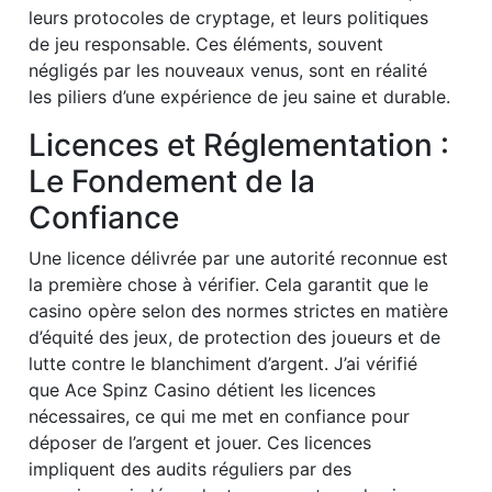
leurs protocoles de cryptage, et leurs politiques
de jeu responsable. Ces éléments, souvent
négligés par les nouveaux venus, sont en réalité
les piliers d’une expérience de jeu saine et durable.
Licences et Réglementation :
Le Fondement de la
Confiance
Une licence délivrée par une autorité reconnue est
la première chose à vérifier. Cela garantit que le
casino opère selon des normes strictes en matière
d’équité des jeux, de protection des joueurs et de
lutte contre le blanchiment d’argent. J’ai vérifié
que Ace Spinz Casino détient les licences
nécessaires, ce qui me met en confiance pour
déposer de l’argent et jouer. Ces licences
impliquent des audits réguliers par des