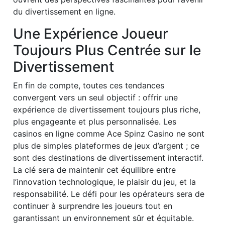
du divertissement en ligne.
Une Expérience Joueur
Toujours Plus Centrée sur le
Divertissement
En fin de compte, toutes ces tendances
convergent vers un seul objectif : offrir une
expérience de divertissement toujours plus riche,
plus engageante et plus personnalisée. Les
casinos en ligne comme Ace Spinz Casino ne sont
plus de simples plateformes de jeux d’argent ; ce
sont des destinations de divertissement interactif.
La clé sera de maintenir cet équilibre entre
l’innovation technologique, le plaisir du jeu, et la
responsabilité. Le défi pour les opérateurs sera de
continuer à surprendre les joueurs tout en
garantissant un environnement sûr et équitable.