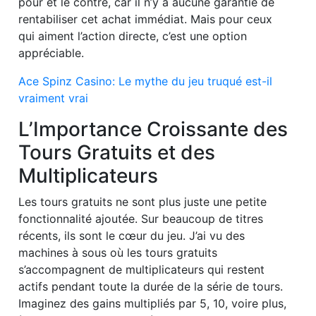
pour et le contre, car il n’y a aucune garantie de
rentabiliser cet achat immédiat. Mais pour ceux
qui aiment l’action directe, c’est une option
appréciable.
Ace Spinz Casino: Le mythe du jeu truqué est-il
vraiment vrai
L’Importance Croissante des
Tours Gratuits et des
Multiplicateurs
Les tours gratuits ne sont plus juste une petite
fonctionnalité ajoutée. Sur beaucoup de titres
récents, ils sont le cœur du jeu. J’ai vu des
machines à sous où les tours gratuits
s’accompagnent de multiplicateurs qui restent
actifs pendant toute la durée de la série de tours.
Imaginez des gains multipliés par 5, 10, voire plus,