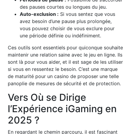
des pauses courtes ou longues du jeu.
Auto-exclusion :
Si vous sentez que vous
avez besoin d’une pause plus prolongée,
vous pouvez choisir de vous exclure pour
une période définie ou indéfiniment.
Ces outils sont essentiels pour quiconque souhaite
maintenir une relation saine avec le jeu en ligne. Ils
sont là pour vous aider, et il est sage de les utiliser
si vous en ressentez le besoin. C’est une marque
de maturité pour un casino de proposer une telle
panoplie de mesures de sécurité et de protection.
Vers Où se Dirige
l’Expérience iGaming en
2025 ?
En regardant le chemin parcouru, il est fascinant