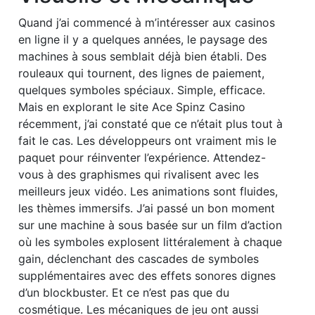
Quand j’ai commencé à m’intéresser aux casinos
en ligne il y a quelques années, le paysage des
machines à sous semblait déjà bien établi. Des
rouleaux qui tournent, des lignes de paiement,
quelques symboles spéciaux. Simple, efficace.
Mais en explorant le site Ace Spinz Casino
récemment, j’ai constaté que ce n’était plus tout à
fait le cas. Les développeurs ont vraiment mis le
paquet pour réinventer l’expérience. Attendez-
vous à des graphismes qui rivalisent avec les
meilleurs jeux vidéo. Les animations sont fluides,
les thèmes immersifs. J’ai passé un bon moment
sur une machine à sous basée sur un film d’action
où les symboles explosent littéralement à chaque
gain, déclenchant des cascades de symboles
supplémentaires avec des effets sonores dignes
d’un blockbuster. Et ce n’est pas que du
cosmétique. Les mécaniques de jeu ont aussi