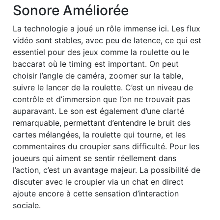
Sonore Améliorée
La technologie a joué un rôle immense ici. Les flux
vidéo sont stables, avec peu de latence, ce qui est
essentiel pour des jeux comme la roulette ou le
baccarat où le timing est important. On peut
choisir l’angle de caméra, zoomer sur la table,
suivre le lancer de la roulette. C’est un niveau de
contrôle et d’immersion que l’on ne trouvait pas
auparavant. Le son est également d’une clarté
remarquable, permettant d’entendre le bruit des
cartes mélangées, la roulette qui tourne, et les
commentaires du croupier sans difficulté. Pour les
joueurs qui aiment se sentir réellement dans
l’action, c’est un avantage majeur. La possibilité de
discuter avec le croupier via un chat en direct
ajoute encore à cette sensation d’interaction
sociale.