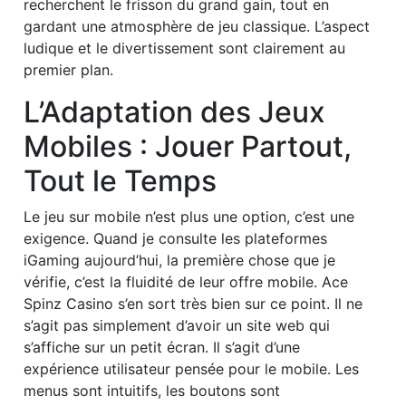
recherchent le frisson du grand gain, tout en
gardant une atmosphère de jeu classique. L’aspect
ludique et le divertissement sont clairement au
premier plan.
L’Adaptation des Jeux
Mobiles : Jouer Partout,
Tout le Temps
Le jeu sur mobile n’est plus une option, c’est une
exigence. Quand je consulte les plateformes
iGaming aujourd’hui, la première chose que je
vérifie, c’est la fluidité de leur offre mobile. Ace
Spinz Casino s’en sort très bien sur ce point. Il ne
s’agit pas simplement d’avoir un site web qui
s’affiche sur un petit écran. Il s’agit d’une
expérience utilisateur pensée pour le mobile. Les
menus sont intuitifs, les boutons sont