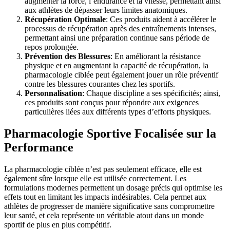
augmenter la force, l’endurance et la vitesse, permettant ainsi
aux athlètes de dépasser leurs limites anatomiques.
Récupération Optimale
: Ces produits aident à accélérer le
processus de récupération après des entraînements intenses,
permettant ainsi une préparation continue sans période de
repos prolongée.
Prévention des Blessures
: En améliorant la résistance
physique et en augmentant la capacité de récupération, la
pharmacologie ciblée peut également jouer un rôle préventif
contre les blessures courantes chez les sportifs.
Personnalisation
: Chaque discipline a ses spécificités; ainsi,
ces produits sont conçus pour répondre aux exigences
particulières liées aux différents types d’efforts physiques.
Pharmacologie Sportive Focalisée sur la
Performance
La pharmacologie ciblée n’est pas seulement efficace, elle est
également sûre lorsque elle est utilisée correctement. Les
formulations modernes permettent un dosage précis qui optimise les
effets tout en limitant les impacts indésirables. Cela permet aux
athlètes de progresser de manière significative sans compromettre
leur santé, et cela représente un véritable atout dans un monde
sportif de plus en plus compétitif.