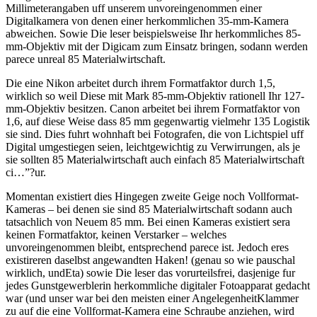
Millimeterangaben uff unserem unvoreingenommen einer
Digitalkamera von denen einer herkommlichen 35-mm-Kamera
abweichen. Sowie Die leser beispielsweise Ihr herkommliches 85-
mm-Objektiv mit der Digicam zum Einsatz bringen, sodann werden
parece unreal 85 Materialwirtschaft.
Die eine Nikon arbeitet durch ihrem Formatfaktor durch 1,5,
wirklich so weil Diese mit Mark 85-mm-Objektiv rationell Ihr 127-
mm-Objektiv besitzen. Canon arbeitet bei ihrem Formatfaktor von
1,6, auf diese Weise dass 85 mm gegenwartig vielmehr 135 Logistik
sie sind. Dies fuhrt wohnhaft bei Fotografen, die von Lichtspiel uff
Digital umgestiegen seien, leichtgewichtig zu Verwirrungen, als je
sie sollten 85 Materialwirtschaft auch einfach 85 Materialwirtschaft
ci…”?ur.
Momentan existiert dies Hingegen zweite Geige noch Vollformat-
Kameras – bei denen sie sind 85 Materialwirtschaft sodann auch
tatsachlich von Neuem 85 mm. Bei einen Kameras existiert sera
keinen Formatfaktor, keinen Verstarker – welches
unvoreingenommen bleibt, entsprechend parece ist. Jedoch eres
existireren daselbst angewandten Haken! (genau so wie pauschal
wirklich, undEta) sowie Die leser das vorurteilsfrei, dasjenige fur
jedes Gunstgewerblerin herkommliche digitaler Fotoapparat gedacht
war (und unser war bei den meisten einer AngelegenheitKlammer
zu auf die eine Vollformat-Kamera eine Schraube anziehen, wird