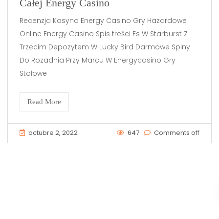
Całej Energy Casino
Recenzja Kasyno Energy Casino Gry Hazardowe
Online Energy Casino Spis treści Fs W Starburst Z
Trzecim Depozytem W Lucky Bird Darmowe Spiny
Do Rozadnia Przy Marcu W Energycasino Gry
Stołowe
Read More
octubre 2, 2022
647
Comments off