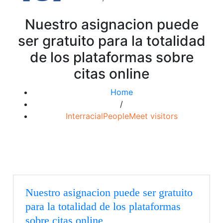
Nuestro asignacion puede
ser gratuito para la totalidad
de los plataformas sobre
citas online
Home
/
InterracialPeopleMeet visitors
Nuestro asignacion puede ser gratuito
para la totalidad de los plataformas
sobre citas online