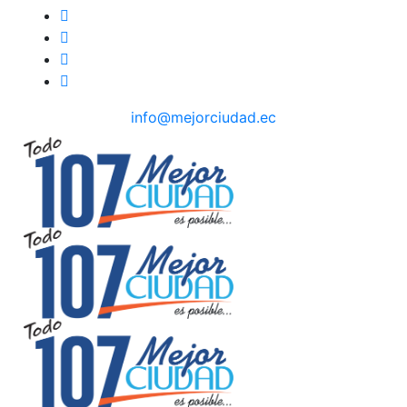
info@mejorciudad.ec