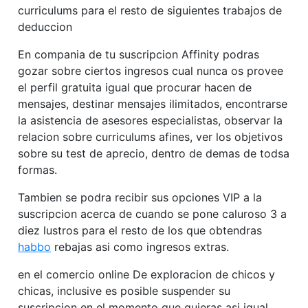
curriculums para el resto de siguientes trabajos de
deduccion
En compania de tu suscripcion Affinity podras
gozar sobre ciertos ingresos cual nunca os provee
el perfil gratuita igual que procurar hacen de
mensajes, destinar mensajes ilimitados, encontrarse
la asistencia de asesores especialistas, observar la
relacion sobre curriculums afines, ver los objetivos
sobre su test de aprecio, dentro de demas de todsa
formas.
Tambien se podra recibir sus opciones VIP a la
suscripcion acerca de cuando se pone caluroso 3 a
diez lustros para el resto de los que obtendras
habbo
rebajas asi­ como ingresos extras.
en el comercio online De exploracion de chicos y
chicas, inclusive es posible suspender su
suscripcion en el momento que quieras asi­ igual