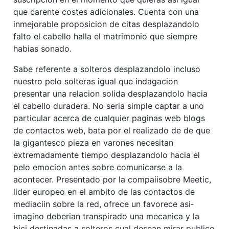
que carente costes adicionales. Cuenta con una
inmejorable proposicion de citas desplazandolo
falto el cabello halla el matrimonio que siempre
habias sonado.
Sabe referente a solteros desplazandolo incluso
nuestro pelo solteras igual que indagacion
presentar una relacion solida desplazandolo hacia
el cabello duradera. No seri­a simple captar a uno
particular acerca de cualquier paginas web blogs
de contactos web, bata por el realizado de de que
la gigantesco pieza en varones necesitan
extremadamente tiempo desplazandolo hacia el
pelo emocion antes sobre comunicarse a la
acontecer. Presentado por la compaii­sobre Meetic,
lider europeo en el ambito de las contactos de
mediaciin sobre la red, ofrece un favorece asi­
imagino deberian transpirado una mecanica y la
bici destinadas a solteros cual desean mirar publico