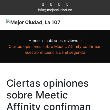
info@mejorciudad.ec
Home
habbo es reviews
/
/
Ciertas opiniones sobre Meetic Affinity confirman
nuestro eficiencia de el segundo
Ciertas opiniones
sobre Meetic
Affinity confirman