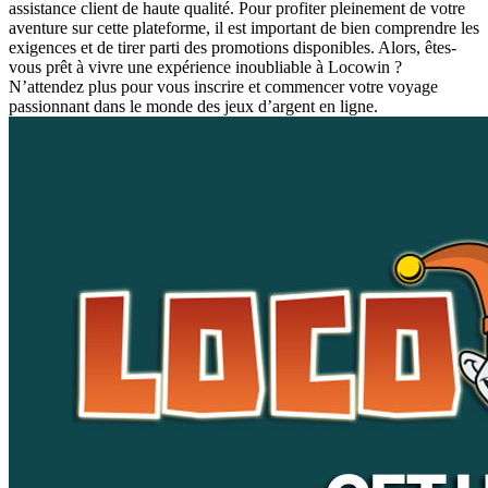
assistance client de haute qualité. Pour profiter pleinement de votre
aventure sur cette plateforme, il est important de bien comprendre les
exigences et de tirer parti des promotions disponibles. Alors, êtes-
vous prêt à vivre une expérience inoubliable à Locowin ?
N’attendez plus pour vous inscrire et commencer votre voyage
passionnant dans le monde des jeux d’argent en ligne.