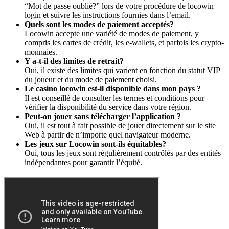
“Mot de passe oublié?” lors de votre procédure de locowin
login et suivre les instructions fournies dans l’email.
Quels sont les modes de paiement acceptés?
Locowin accepte une variété de modes de paiement, y
compris les cartes de crédit, les e-wallets, et parfois les crypto-
monnaies.
Y a-t-il des limites de retrait?
Oui, il existe des limites qui varient en fonction du statut VIP
du joueur et du mode de paiement choisi.
Le casino locowin est-il disponible dans mon pays ?
Il est conseillé de consulter les termes et conditions pour
vérifier la disponibilité du service dans votre région.
Peut-on jouer sans télécharger l’application ?
Oui, il est tout à fait possible de jouer directement sur le site
Web à partir de n’importe quel navigateur moderne.
Les jeux sur Locowin sont-ils équitables?
Oui, tous les jeux sont régulièrement contrôlés par des entités
indépendantes pour garantir l’équité.