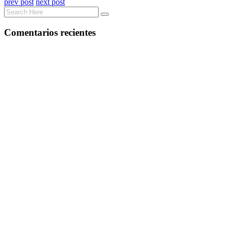
prev post
next post
Comentarios recientes