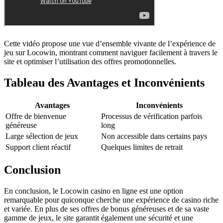
Cette vidéo propose une vue d’ensemble vivante de l’expérience de
jeu sur Locowin, montrant comment naviguer facilement à travers le
site et optimiser l’utilisation des offres promotionnelles.
Tableau des Avantages et Inconvénients
Avantages
Inconvénients
Offre de bienvenue
Processus de vérification parfois
généreuse
long
Large sélection de jeux
Non accessible dans certains pays
Support client réactif
Quelques limites de retrait
Conclusion
En conclusion, le Locowin casino en ligne est une option
remarquable pour quiconque cherche une expérience de casino riche
et variée. En plus de ses offres de bonus généreuses et de sa vaste
gamme de jeux, le site garantit également une sécurité et une