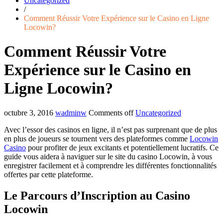
Uncategorized
/
Comment Réussir Votre Expérience sur le Casino en Ligne
Locowin?
Comment Réussir Votre
Expérience sur le Casino en
Ligne Locowin?
octubre 3, 2016
wadminw
Comments off
Uncategorized
Avec l’essor des casinos en ligne, il n’est pas surprenant que de plus
en plus de joueurs se tournent vers des plateformes comme
Locowin
Casino
pour profiter de jeux excitants et potentiellement lucratifs. Ce
guide vous aidera à naviguer sur le site du casino Locowin, à vous
enregistrer facilement et à comprendre les différentes fonctionnalités
offertes par cette plateforme.
Le Parcours d’Inscription au Casino
Locowin