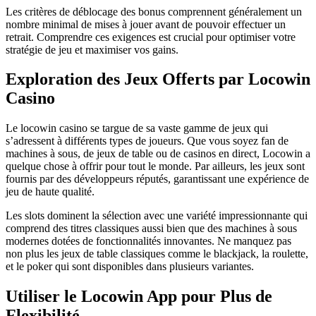
Les critères de déblocage des bonus comprennent généralement un
nombre minimal de mises à jouer avant de pouvoir effectuer un
retrait. Comprendre ces exigences est crucial pour optimiser votre
stratégie de jeu et maximiser vos gains.
Exploration des Jeux Offerts par Locowin
Casino
Le locowin casino se targue de sa vaste gamme de jeux qui
s’adressent à différents types de joueurs. Que vous soyez fan de
machines à sous, de jeux de table ou de casinos en direct, Locowin a
quelque chose à offrir pour tout le monde. Par ailleurs, les jeux sont
fournis par des développeurs réputés, garantissant une expérience de
jeu de haute qualité.
Les slots dominent la sélection avec une variété impressionnante qui
comprend des titres classiques aussi bien que des machines à sous
modernes dotées de fonctionnalités innovantes. Ne manquez pas
non plus les jeux de table classiques comme le blackjack, la roulette,
et le poker qui sont disponibles dans plusieurs variantes.
Utiliser le Locowin App pour Plus de
Flexibilité