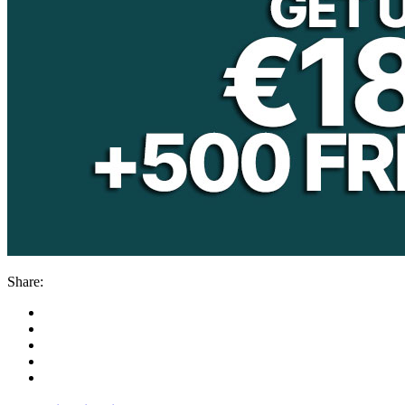
Share: