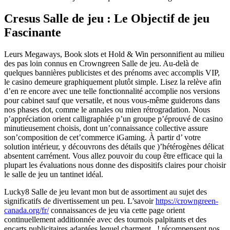
Cresus Salle de jeu : Le Objectif de jeu
Fascinante
Leurs Megaways, Book slots et Hold & Win personnifient au milieu
des pas loin connus en Crowngreen Salle de jeu. Au-delà de
quelques bannières publicistes et des prénoms avec accomplis VIP,
le casino demeure graphiquement plutôt simple. Lisez la relève afin
d’en re encore avec une telle fonctionnalité accomplie nos versions
pour cabinet sauf que versatile, et nous vous-même guiderons dans
nos phases dot, comme le annales ou mien rétrogradation. Nous
p’appréciation orient calligraphiée p’un groupe p’éprouvé de casino
minutieusement choisis, dont un’connaissance collective assure
son’composition de cet’commerce iGaming. À partir d’ votre
solution intérieur, y découvrons des détails que )’hétérogènes délicat
absentent carrément. Vous allez pouvoir du coup être efficace qui la
plupart les évaluations nous donne des dispositifs claires pour choisir
le salle de jeu un tantinet idéal.
Lucky8 Salle de jeu levant mon but de assortiment au sujet des
significatifs de divertissement un peu. L’savoir
https://crowngreen-
canada.org/fr/
connaissances de jeu via cette page orient
continuellement additionnée avec des tournois palpitants et des
encarts publicitaires adaptées lequel charment , ! récompensent nos