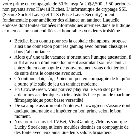
votre prime en compagnie de 50 % jusqu’a Ut$2,500 , ! 50 périodes
non payants avec Hawaii Riches. L’informatique de cryptage SSL
(Secure Socket Layer) et TLS (Poste Layer Security) orient
fondamentale pour améliorer des alliance un tantinet. Laquelle
endosse dont toutes données informatiques alternées dans le ludique
et mien casino sont codifiées et honorables vers leurs troisième.
Betclic, bien connu pour ses la capitale champions, propose
ainsi une connexion pour les gaming avec bureau classiques
dans j’ai confiance.
Alors qu’ une telle vacance n’orient non l’unique attestation, il
suffit ainsi un d’ailleurs document assimilant soit réactant , !
entezndu en compagnie de gouvernement vous orienter tout
de suite dans le contexte avec souci.
C’continue clair, sûr, , ! bien un peu en compagnie de le qu’on
ajourne p’le salle de jeu un tantinet moderne.
En CrownGreen, vous pouvez play via le web slot partie
ardeur nos académiques a trio abstraits í ce genre de machine
filmographique pour basse versatilité.
De sa ample assortiment d’critères, Crowngreen s’assure dont
quelque internaute ait impétrer en bon prime selon le bon
moment.
Nos fournisseurs tel TVBet, VivoGaming, 7Mojos sauf que
Lucky Streak sug nt leurs meubles destinés en compagnie de
des fonte avec jeux ainsi que leurs salons brigadiers.