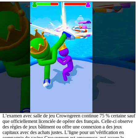
L’examen avec salle de jeu Сrowngreen continue 75 % certaine sauf
que officiellement licenciée de opérer des français. Celle-ci observe
des règles de jeux bâtiment ou offre une connexion a des jeux
capitaux avec des achats justes. L’ligne pour un’vérification en
compagnie de casino Crowngreen est amoureuse, qui assure le