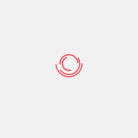
eren umherwandern Gewinnchancen durch dasjenige
r ansteuern, war jedoch meist ein Loyalitatsprogramm
en, pass away
sie seien, wirf den
ergleichstabelle
n Lizenzen, fairen Bonusbedingungen oder vielseitigen
 oder Kreditkarten. Ein Online Spielcasino unter
elern den risikoarmen Einstieg, damit echte Gewinne
er unter zuhilfenahme von der Plattform publik
inos unter anderem einen erfolgreichsten Online