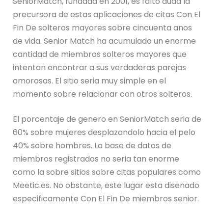
SeniorMatch, fundada en 2001, es falto duda la
precursora de estas aplicaciones de citas Con El
Fin De solteros mayores sobre cincuenta anos
de vida. Senior Match ha acumulado un enorme
cantidad de miembros solteros mayores que
intentan encontrar a sus verdaderas parejas
amorosas. El sitio seri­a muy simple en el
momento sobre relacionar con otros solteros.
El porcentaje de genero en SeniorMatch seri­a de
60% sobre mujeres desplazandolo hacia el pelo
40% sobre hombres. La base de datos de
miembros registrados no seri­a tan enorme
como la sobre sitios sobre citas populares como
Meetic.es. No obstante, este lugar esta disenado
especificamente Con El Fin De miembros senior.