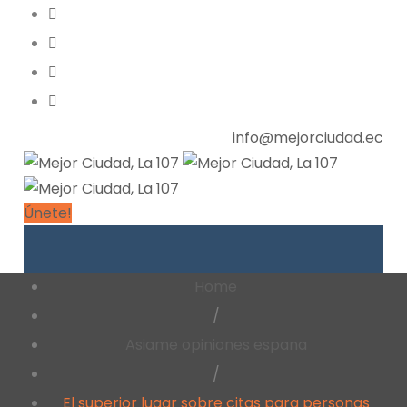
info@mejorciudad.ec
Únete!
Home
/
Asiame opiniones espana
/
El superior lugar sobre citas para personas