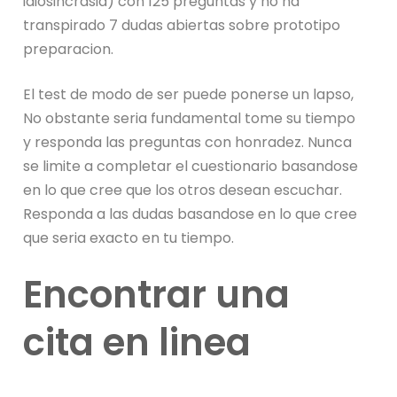
idiosincrasia) con 125 preguntas y no ha
transpirado 7 dudas abiertas sobre prototipo
preparacion.
El test de modo de ser puede ponerse un lapso,
No obstante seri­a fundamental tome su tiempo
y responda las preguntas con honradez. Nunca
se limite a completar el cuestionario basandose
en lo que cree que los otros desean escuchar.
Responda a las dudas basandose en lo que cree
que seri­a exacto en tu tiempo.
Encontrar una
cita en linea