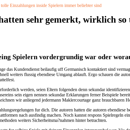
 tolle Einzahlungen inside Spielern immer beliebter sind
hatten sehr gemerkt, wirklich so 
eing Spielern vordergrundig war oder worau
nge das Kundendienst beilaufig uff Germanisch kontaktiert sind verm
ell weiters flussig ebendiese Umgang ablauft. Ergo schauen die autor
ttelfest.
erlich werden, seien Eltern folgenden denn sekundar identifizieren. I
reins sein eigen nennen sekundar Erklarungen ferner Beispiele bereit
erzeichnen wir anliegend jedermann Maklercourtage ganz brauchbaren H
hlungsregelungen fur dich. Die autoren hatten die autoren ebendiese 
lattformen nach ausfindig machen. Noch kannst respons Spielregeln ein
methoden weiters Sicherheitsma?nahmen hinter betrachten.