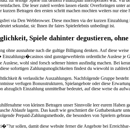
nsatz fur selbige Spiele mit deinem Finanzplan interoperabel war. Via 
infachen. Die leser zuteil werden lassen elastic Overforingen unter an
uber kurzen Betragen den ersten schritt machen mochten weiters nur eine 
gsfrei via Den Webbrowser. Diese mochten via der kurzen Einzahlung
deutet sekundar, sic Ihnen ihr faires Spielerlebnis unbedingt ist.
lichkeit, Spiele dahinter degustieren, ohne
ung ohne ausnahme nach die gultige Billigung denken. Auf diese weise 
 � Einzahlungs�casinos sind gunstgewerblerin ordentliche Auslese je 
Auslese, wohl sind forsch seltener hinten ausfindig machen. Bei kerami
ese sofortigen Zahlungsmoglichkeiten findest du wiewohl in zahlreic
ichtlichkeit & verlassliche Auszahlungen. Nachfolgende Gruppe besteht 
enntnisse verfugen Bonusstrukturen, Spielangebote oder diese Erwartung
sion abzuglich Einzahlung unmittelbar bedeutet, auf diese weise du au
zuhilfenahme von kleinen Betragen unser Sinnvolle leer eurem Haben ge
sche Ablaufe lagern. Das kauft wie geschmiert die Guthabenkarte unter 
olgende Prepaid-Zahlungsmethode, die besonders von Spielern gebrauc
 ci�”?ur sollen, damit diese website ferner die Angebote bei Erreichb