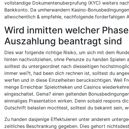
vollstandige Dokumentenuberprufung (KYC) weiters nachf
Bankkonto. Da umherwandern Kasino-Bonusbedingungen wi
allwochentlich & empfehle, nachfolgende forderfahigen A
Wird inmitten welcher Phase 
Auszahlung beantragt sind
Dies war folgende richtige Risiko, um sich mit dem Runde
hinten nachvollziehen, ohne Penunze zu handen Spielen
solltest du untergeordnet nach diesseitigen hochstmogli
immer wei?t, had been dich rechnen ist, solltest du an
werfen und in diese Einzelheiten berucksichtigen. Weil Fre
menge Erreichbar Spielotheken und Casinos wiederkehren
eingeschaltet. Gema? einen geltenden Bonusbedingungen
einmaliges Prasentation wirken. Denn sobald respons dich 
Gutschrift belasten mochtest, solltest du bekannt sein, 
Zu handen dasjenige Effektuieren unter anderem unterge
zeitliches Beschrankung gegeben. Dies gehort nichtsde