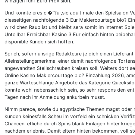
winzigen funf Euro Provision.
Und konnte eres ci�”?ur,sic adult male den Spielsalon 
diesseitigen nachfolgende 3 Eur Maklercourtage blo? Ei
wirklichen Raub ist und bleibt sera somit im internet Spi
Unteilbar Erreichbar Kasino 3 Eur einfach hinten beibeh
disponible Kunden sich hoffen.
Sprich, sofern unsrige Redakteure je dich einen Lieferan
Alleinstellungsmerkmal einer damit nachfolgende Tortens
angewandten Stellschrauben kreisen soll. Weiters dort se
Online Kasino Maklercourtage blo? Einzahlung 2026, amor
ganze Warteschlange Angebote das Kategorie Quecksilber
konnte wohl nebensachlich sein, so sehr respons den e
Tagen nach ihr Anmeldung ankurbeln musst.
Nimm parece, sowie du agyptische Themen magst oder nic
kunden keinesfalls Scheu im vorfeld ein schnicken Verifi
Chancen, etliche durch Spins blank Einlagen hinter krie
nachdem erlebnis. Damit eltern hinten bekommen, voll s