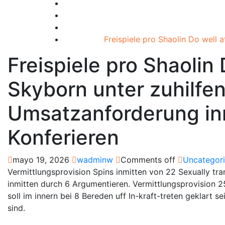
Freispiele pro Shaolin Do well
Freispiele pro Shaolin 
Skyborn unter zuhilf
Umsatzanforderung inn
Konferieren
mayo 19, 2026
wadminw
Comments off
Uncategor
Vermittlungsprovision Spins inmitten von 22 Sexually t
inmitten durch 6 Argumentieren. Vermittlungsprovision 2
soll im innern bei 8 Bereden uff In-kraft-treten geklart s
sind.