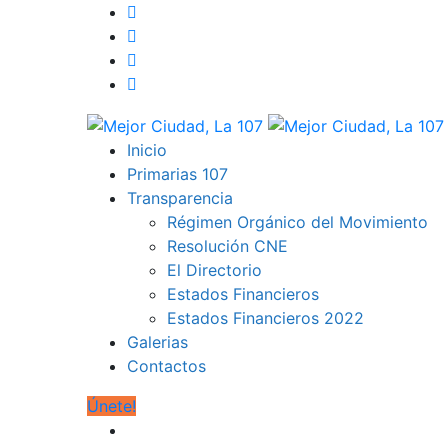
Inicio
Primarias 107
Transparencia
Régimen Orgánico del Movimiento
Resolución CNE
El Directorio
Estados Financieros
Estados Financieros 2022
Galerias
Contactos
Únete!