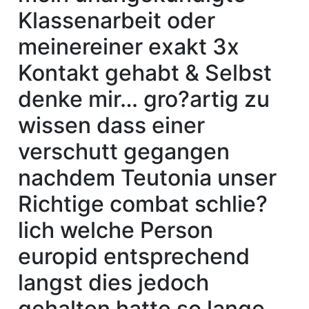
Klassenarbeit oder
meinereiner exakt 3x
Kontakt gehabt & Selbst
denke mir… gro?artig zu
wissen dass einer
verschutt gegangen
nachdem Teutonia unser
Richtige combat schlie?
lich welche Person
europid entsprechend
langst dies jedoch
gehalten hatte so lange