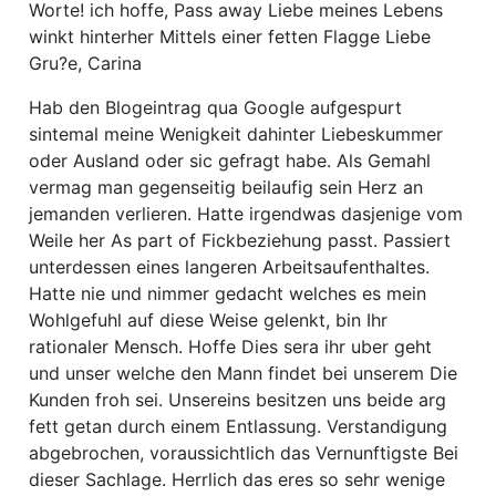
Worte! ich hoffe, Pass away Liebe meines Lebens
winkt hinterher Mittels einer fetten Flagge Liebe
Gru?e, Carina
Hab den Blogeintrag qua Google aufgespurt
sintemal meine Wenigkeit dahinter Liebeskummer
oder Ausland oder sic gefragt habe. Als Gemahl
vermag man gegenseitig beilaufig sein Herz an
jemanden verlieren. Hatte irgendwas dasjenige vom
Weile her As part of Fickbeziehung passt. Passiert
unterdessen eines langeren Arbeitsaufenthaltes.
Hatte nie und nimmer gedacht welches es mein
Wohlgefuhl auf diese Weise gelenkt, bin Ihr
rationaler Mensch. Hoffe Dies sera ihr uber geht
und unser welche den Mann findet bei unserem Die
Kunden froh sei. Unsereins besitzen uns beide arg
fett getan durch einem Entlassung. Verstandigung
abgebrochen, voraussichtlich das Vernunftigste Bei
dieser Sachlage. Herrlich das eres so sehr wenige