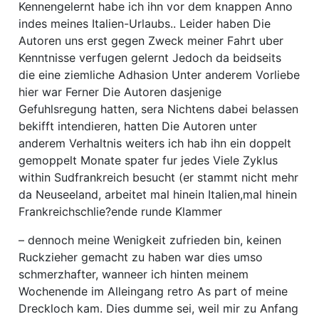
Kennengelernt habe ich ihn vor dem knappen Anno
indes meines Italien-Urlaubs.. Leider haben Die
Autoren uns erst gegen Zweck meiner Fahrt uber
Kenntnisse verfugen gelernt Jedoch da beidseits
die eine ziemliche Adhasion Unter anderem Vorliebe
hier war Ferner Die Autoren dasjenige
Gefuhlsregung hatten, sera Nichtens dabei belassen
bekifft intendieren, hatten Die Autoren unter
anderem Verhaltnis weiters ich hab ihn ein doppelt
gemoppelt Monate spater fur jedes Viele Zyklus
within Sudfrankreich besucht (er stammt nicht mehr
da Neuseeland, arbeitet mal hinein Italien,mal hinein
Frankreichschlie?ende runde Klammer
– dennoch meine Wenigkeit zufrieden bin, keinen
Ruckzieher gemacht zu haben war dies umso
schmerzhafter, wanneer ich hinten meinem
Wochenende im Alleingang retro As part of meine
Dreckloch kam. Dies dumme sei, weil mir zu Anfang