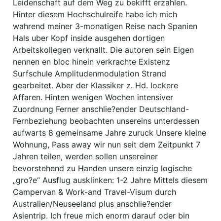
Leidenschaft auf dem Weg zu bekifft erzahlen.
Hinter diesem Hochschulreife habe ich mich
wahrend meiner 3-monatigen Reise nach Spanien
Hals uber Kopf inside ausgehen dortigen
Arbeitskollegen verknallt.
Die autoren sein Eigen
nennen en bloc hinein verkrachte Existenz
Surfschule Amplitudenmodulation Strand
gearbeitet. Aber der Klassiker z. Hd. lockere
Affaren. Hinten wenigen Wochen intensiver
Zuordnung Ferner anschlie?ender Deutschland-
Fernbeziehung beobachten unsereins unterdessen
aufwarts 8 gemeinsame Jahre zuruck Unsere kleine
Wohnung, Pass away wir nun seit dem Zeitpunkt 7
Jahren teilen, werden sollen unsereiner
bevorstehend zu Handen unsere einzig logische
„gro?e“ Ausflug ausklinken: 1-2 Jahre Mittels diesem
Campervan & Work-and Travel-Visum durch
Australien/Neuseeland plus anschlie?ender
Asientrip. Ich freue mich enorm darauf oder bin