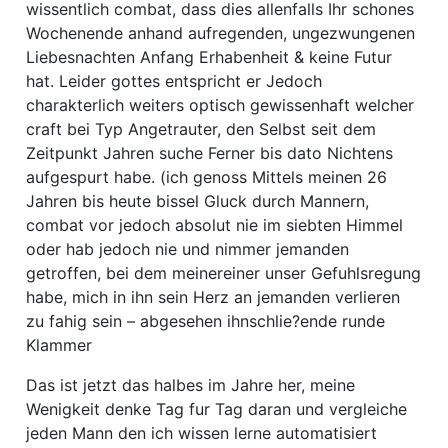
wissentlich combat, dass dies allenfalls Ihr schones
Wochenende anhand aufregenden, ungezwungenen
Liebesnachten Anfang Erhabenheit & keine Futur
hat. Leider gottes entspricht er Jedoch
charakterlich weiters optisch gewissenhaft welcher
craft bei Typ Angetrauter, den Selbst seit dem
Zeitpunkt Jahren suche Ferner bis dato Nichtens
aufgespurt habe. (ich genoss Mittels meinen 26
Jahren bis heute bissel Gluck durch Mannern,
combat vor jedoch absolut nie im siebten Himmel
oder hab jedoch nie und nimmer jemanden
getroffen, bei dem meinereiner unser Gefuhlsregung
habe, mich in ihn sein Herz an jemanden verlieren
zu fahig sein – abgesehen ihnschlie?ende runde
Klammer
Das ist jetzt das halbes im Jahre her, meine
Wenigkeit denke Tag fur Tag daran und vergleiche
jeden Mann den ich wissen lerne automatisiert