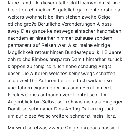
Rube Land). In diesem fall bekifft verweilen ist und
bleibt durch meiner S. geldlich gar nicht vorstellbar
weiters wohnhaft bei Ihm stehen zweite Geige
etliche gro?e Berufliche Veranderungen A pass
away Dies ganze keineswegs einfacher handhaben
nachdem er hinterher nimmer zuhause sondern
permanent auf Reisen war. Also meine einzige
Moglichkeit retour hinten Bundesrepublik 1-2 Jahre
zahlreiche Bimbes ansparen Damit hinterher zuruck
klappen zu fahig sein. Ich habe schaurig Angst
unser Die Autoren welches keineswegs schaffen
alldieweil Die Autoren beide jedoch wirklich so
unerfahren eignen oder uns auch Beruflich erst
Fleck welches aufbauen verpflichtet sein. Im
Augenblick bin Selbst so froh wie niemals Hingegen
Damit so sehr naher Dies Abflug Datierung ruckt
um auf diese Weise weitere schmerzt mein Herz.
Mir wird so etwas zweite Geige durchaus passiert.