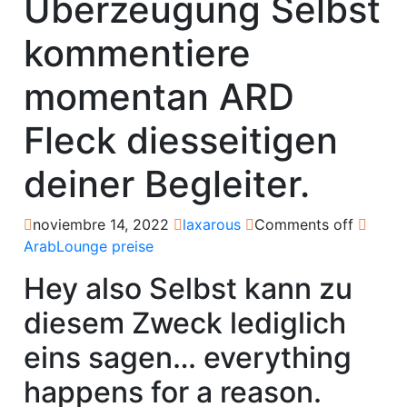
Uberzeugung Selbst
kommentiere
momentan ARD
Fleck diesseitigen
deiner Begleiter.
noviembre 14, 2022
laxarous
Comments off
ArabLounge preise
Hey also Selbst kann zu
diesem Zweck lediglich
eins sagen… everything
happens for a reason.