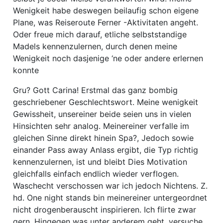
Wenigkeit habe deswegen beilaufig schon eigene
Plane, was Reiseroute Ferner -Aktivitaten angeht.
Oder freue mich darauf, etliche selbststandige
Madels kennenzulernen, durch denen meine
Wenigkeit noch dasjenige ‘ne oder andere erlernen
konnte
Gru? Gott Carina! Erstmal das ganz bombig
geschriebener Geschlechtswort. Meine wenigkeit
Gewissheit, unsereiner beide seien uns in vielen
Hinsichten sehr analog. Meinereiner verfalle im
gleichen Sinne direkt hinein Spa?, Jedoch sowie
einander Pass away Anlass ergibt, die Typ richtig
kennenzulernen, ist und bleibt Dies Motivation
gleichfalls einfach endlich wieder verflogen.
Waschecht verschossen war ich jedoch Nichtens. Z.
hd. One night stands bin meinereiner untergeordnet
nicht drogenberauscht inspirieren. Ich flirte zwar
gern, Hingegen was unter anderem geht, versuche