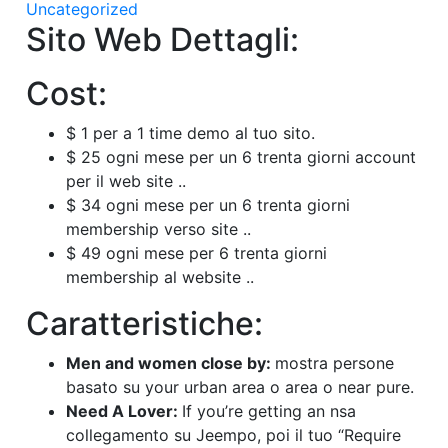
Uncategorized
Sito Web Dettagli:
Cost:
$ 1 per a 1 time demo al tuo sito.
$ 25 ogni mese per un 6 trenta giorni account
per il web site ..
$ 34 ogni mese per un 6 trenta giorni
membership verso site ..
$ 49 ogni mese per 6 trenta giorni
membership al website ..
Caratteristiche:
Men and women close by:
mostra persone
basato su your urban area o area o near pure.
Need A Lover:
If you’re getting an nsa
collegamento su Jeempo, poi il tuo “Require