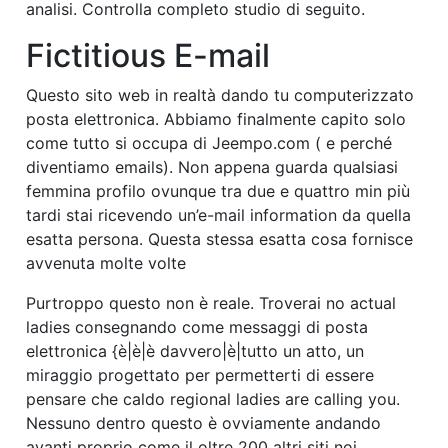
analisi. Controlla completo studio di seguito.
Fictitious E-mail
Questo sito web in realtà dando tu computerizzato
posta elettronica. Abbiamo finalmente capito solo
come tutto si occupa di Jeempo.com ( e perché
diventiamo emails). Non appena guarda qualsiasi
femmina profilo ovunque tra due e quattro min più
tardi stai ricevendo un’e-mail information da quella
esatta persona. Questa stessa esatta cosa fornisce
avvenuta molte volte
Purtroppo questo non è reale. Troverai no actual
ladies consegnando come messaggi di posta
elettronica {è|è|è davvero|è|tutto un atto, un
miraggio progettato per permetterti di essere
pensare che caldo regional ladies are calling you.
Nessuno dentro questo è ovviamente andando
avanti proprio come il oltre 200 altri siti noi