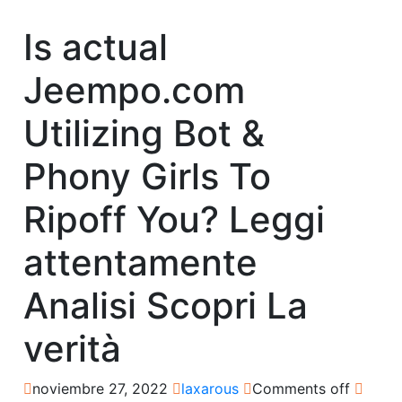
Is actual
Jeempo.com
Utilizing Bot &
Phony Girls To
Ripoff You? Leggi
attentamente
Analisi Scopri La
verità
noviembre 27, 2022
laxarous
Comments off