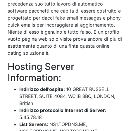
precedenza suo tutto lavoro di automatico
software pacchetti che capita di essere costruito e
progettato per dacci fake email messages e phony
quick emails per incoraggiare all’aggiornamento.
Niente di esso è genuino è tutto falso. E un profilo
vuoto pagina web solo visite prova ancora di più di
esattamente quanto di una finta questa online
dating soluzione è.
Hosting Server
Information:
Indirizzo dell’ospite:
10 GREAT RUSSELL
STREET, SUITE 4084, WC1B 3BQ, LONDON,
British
Indirizzo protocollo Internet di Server:
5.45.78.18
List Servers:
NS1.TOPDNS.ME,