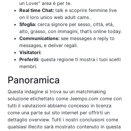
un Lover” area è per te.
Real time Chat:
talk e scoprire femmine live
on il loro unico web adult cams .
Sfoglia:
cerca signore per sesso, città, età,
alto, grasso, con immagini, that’s online today.
Communications:
see messages e reply to
messages, e deliver regali.
Visitatori:
Preferiti:
questa regione ti mostra i tuoi scelti
membri.
Panoramica
Questa indagine si trova su un matchmaking
soluzione etichettato come Jeempo.com come con
tutti il valutazioni abbiamo concesso in licenza
come una parte sul sito internet per offrirti un
dettaglio overview. Tutti i nostri conclusioni come
qualsiasi illecito sarà mostrato contenuto in questa