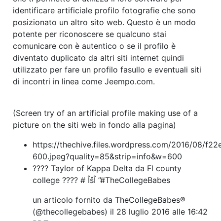
identificare artificiale profilo fotografie che sono
posizionato un altro sito web. Questo è un modo
potente per riconoscere se qualcuno stai
comunicare con è autentico o se il profilo è
diventato duplicato da altri siti internet quindi
utilizzato per fare un profilo fasullo e eventuali siti
di incontri in linea come Jeempo.com.
(Screen try of an artificial profile making use of a
picture on the siti web in fondo alla pagina)
https://thechive.files.wordpress.com/2016/08/f
600.jpeg?quality=85&strip=info&w=600
???? Taylor of Kappa Delta da Fl county
college ???? # ÎšÎ ”#TheCollegeBabes
un articolo fornito da TheCollegeBabes®
(@thecollegebabes) il
28 luglio 2016 alle 16:42