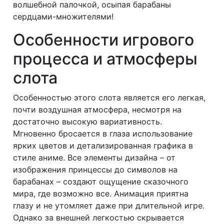
волшебной палочкой, осыпая барабаны
сердцами-множителями!
Особенности игрового
процесса и атмосферы
слота
Особенностью этого слота является его легкая,
почти воздушная атмосфера, несмотря на
достаточно высокую вариативность.
Мгновенно бросается в глаза использование
ярких цветов и детализированная графика в
стиле аниме. Все элементы дизайна – от
изображения принцессы до символов на
барабанах – создают ощущение сказочного
мира, где возможно все. Анимация приятна
глазу и не утомляет даже при длительной игре.
Однако за внешней легкостью скрывается