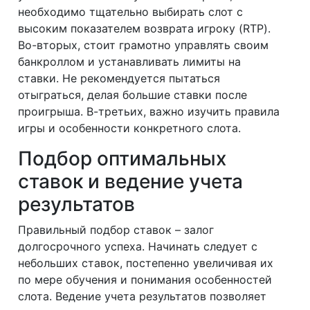
необходимо тщательно выбирать слот с
высоким показателем возврата игроку (RTP).
Во-вторых, стоит грамотно управлять своим
банкроллом и устанавливать лимиты на
ставки. Не рекомендуется пытаться
отыграться, делая большие ставки после
проигрыша. В-третьих, важно изучить правила
игры и особенности конкретного слота.
Подбор оптимальных
ставок и ведение учета
результатов
Правильный подбор ставок – залог
долгосрочного успеха. Начинать следует с
небольших ставок, постепенно увеличивая их
по мере обучения и понимания особенностей
слота. Ведение учета результатов позволяет