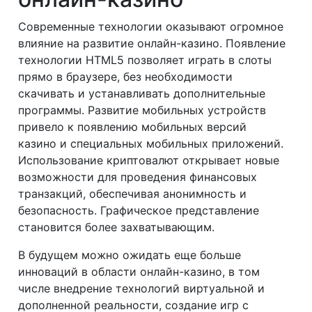
Современные технологии оказывают огромное
влияние на развитие онлайн-казино. Появление
технологии HTML5 позволяет играть в слоты
прямо в браузере, без необходимости
скачивать и устанавливать дополнительные
программы. Развитие мобильных устройств
привело к появлению мобильных версий
казино и специальных мобильных приложений.
Использование криптовалют открывает новые
возможности для проведения финансовых
транзакций, обеспечивая анонимность и
безопасность. Графическое представление
становится более захватывающим.
В будущем можно ожидать еще больше
инноваций в области онлайн-казино, в том
числе внедрение технологий виртуальной и
дополненной реальности, создание игр с