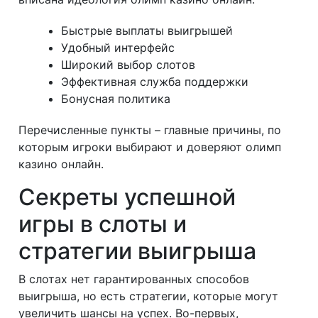
Быстрые выплаты выигрышей
Удобный интерфейс
Широкий выбор слотов
Эффективная служба поддержки
Бонусная политика
Перечисленные пункты – главные причины, по
которым игроки выбирают и доверяют олимп
казино онлайн.
Секреты успешной
игры в слоты и
стратегии выигрыша
В слотах нет гарантированных способов
выигрыша, но есть стратегии, которые могут
увеличить шансы на успех. Во-первых,