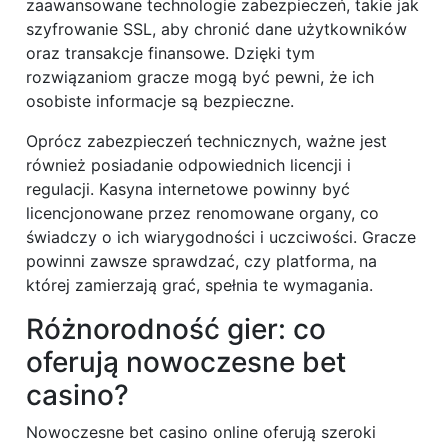
zaawansowane technologie zabezpieczeń, takie jak
szyfrowanie SSL, aby chronić dane użytkowników
oraz transakcje finansowe. Dzięki tym
rozwiązaniom gracze mogą być pewni, że ich
osobiste informacje są bezpieczne.
Oprócz zabezpieczeń technicznych, ważne jest
również posiadanie odpowiednich licencji i
regulacji. Kasyna internetowe powinny być
licencjonowane przez renomowane organy, co
świadczy o ich wiarygodności i uczciwości. Gracze
powinni zawsze sprawdzać, czy platforma, na
której zamierzają grać, spełnia te wymagania.
Różnorodność gier: co
oferują nowoczesne bet
casino?
Nowoczesne bet casino online oferują szeroki