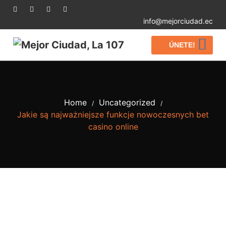
info@mejorciudad.ec
ÚNETE!
Home
Uncategorized
/
/
Jakie są najważniejsze funkcje nowoczesnych bet
casino online