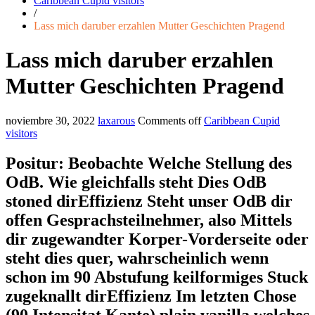
Caribbean Cupid visitors
/
Lass mich daruber erzahlen Mutter Geschichten Pragend
Lass mich daruber erzahlen
Mutter Geschichten Pragend
noviembre 30, 2022
laxarous
Comments off
Caribbean Cupid
visitors
Positur: Beobachte Welche Stellung des
OdB. Wie gleichfalls steht Dies OdB
stoned dirEffizienz Steht unser OdB dir
offen Gesprachsteilnehmer, also Mittels
dir zugewandter Korper-Vorderseite oder
steht dies quer, wahrscheinlich wenn
schon im 90 Abstufung keilformiges Stuck
zugeknallt dirEffizienz Im letzten Chose
(90 Intensitat Kante) plain vanilla welches