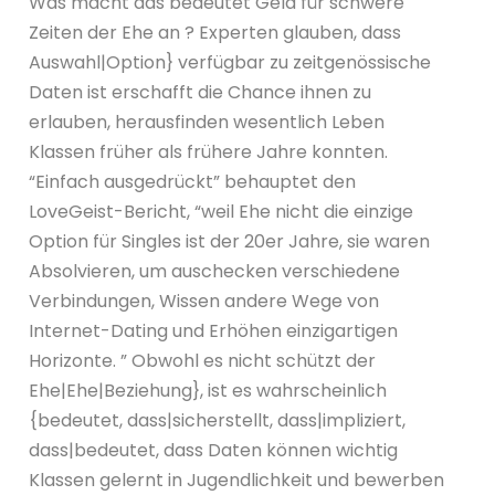
Was macht das bedeutet Geld für schwere
Zeiten der Ehe an ? Experten glauben, dass
Auswahl|Option} verfügbar zu zeitgenössische
Daten ist erschafft die Chance ihnen zu
erlauben, herausfinden wesentlich Leben
Klassen früher als frühere Jahre konnten.
“Einfach ausgedrückt” behauptet den
LoveGeist-Bericht, “weil Ehe nicht die einzige
Option für Singles ist der 20er Jahre, sie waren
Absolvieren, um auschecken verschiedene
Verbindungen, Wissen andere Wege von
Internet-Dating und Erhöhen einzigartigen
Horizonte. ” Obwohl es nicht schützt der
Ehe|Ehe|Beziehung}, ist es wahrscheinlich
{bedeutet, dass|sicherstellt, dass|impliziert,
dass|bedeutet, dass Daten können wichtig
Klassen gelernt in Jugendlichkeit und bewerben