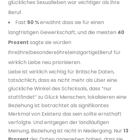
glückliches Sexualleben war wichtiger als ihre
Beruf.
Fast
50 %
erwähnt dass sie für einen
langfristigen Gewerkschaft, und die meisten
40
Prozent
sagte sie würden
ihre|ihre|besondere|ihre|einzigartige|Beruf für
wirklich Liebe neu priorisieren.
Liebe ist wirklich wichtig für Britische Daten,
tatsächlich, dass es nicht mehr als über eine
glückliche Winkel des Schicksals, dass “nur
stattfindet” zu Glück Menschen; lokalisieren eine
Beziehung ist betrachtet als signifikantes
Merkmal von Existenz das sein sollte ernsthaft
verfolgte. Und entgegen der landläufigen
Meinung, Beziehung ist nicht in Niedergang. Nur
13
Prozent
der Daten angegeben haben, dass sie