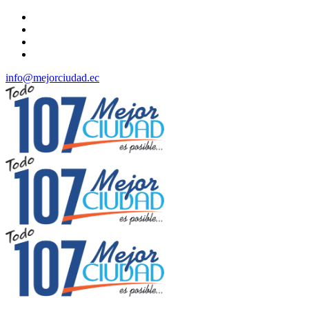
info@mejorciudad.ec