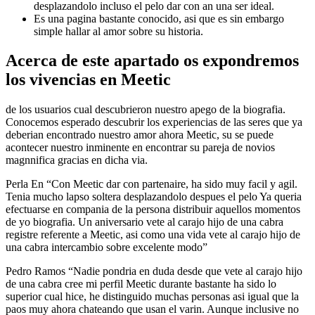
desplazandolo incluso el pelo dar con an una ser ideal.
Es una pagina bastante conocido, asi que es sin embargo
simple hallar al amor sobre su historia.
Acerca de este apartado os expondremos
los vivencias en Meetic
de los usuarios cual descubrieron nuestro apego de la biografia.
Conocemos esperado descubrir los experiencias de las seres que ya
deberian encontrado nuestro amor ahora Meetic, su se puede
acontecer nuestro inminente en encontrar su pareja de novios
magnnifica gracias en dicha vi­a.
Perla En “Con Meetic dar con partenaire, ha sido muy facil y agil.
Tenia mucho lapso soltera desplazandolo despues el pelo Ya queria
efectuarse en compania de la persona distribuir aquellos momentos
de yo biografia. Un aniversario vete al carajo hijo de una cabra
registre referente a Meetic, asi­ como una vida vete al carajo hijo de
una cabra intercambio sobre excelente modo”
Pedro Ramos “Nadie pondri­a en duda desde que vete al carajo hijo
de una cabra cree mi perfil Meetic durante bastante ha sido lo
superior cual hice, he distinguido muchas personas asi­ igual que la
paos muy ahora chateando que usan el varin. Aunque inclusive no