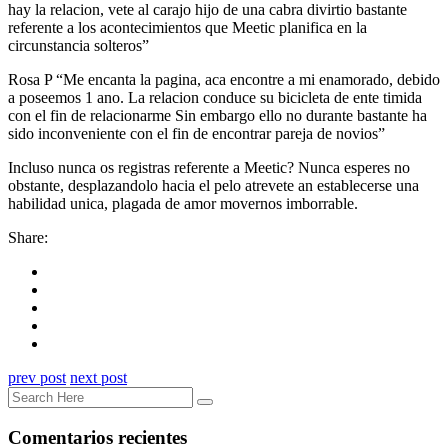
hay la relacion, vete al carajo hijo de una cabra divirtio bastante
referente a los acontecimientos que Meetic planifica en la
circunstancia solteros”
Rosa P “Me encanta la pagina, aca encontre a mi enamorado, debido
a poseemos 1 ano. La relacion conduce su bicicleta de ente timida
con el fin de relacionarme Sin embargo ello no durante bastante ha
sido inconveniente con el fin de encontrar pareja de novios”
Incluso nunca os registras referente a Meetic? Nunca esperes no
obstante, desplazandolo hacia el pelo atrevete an establecerse una
habilidad unica, plagada de amor movernos imborrable.
Share:
prev post
next post
Comentarios recientes