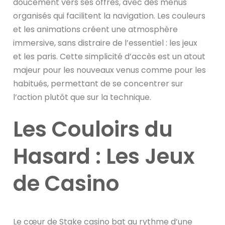
doucement vers ses offres, avec des menus
organisés qui facilitent la navigation. Les couleurs
et les animations créent une atmosphère
immersive, sans distraire de l’essentiel : les jeux
et les paris. Cette simplicité d’accès est un atout
majeur pour les nouveaux venus comme pour les
habitués, permettant de se concentrer sur
l’action plutôt que sur la technique.
Les Couloirs du
Hasard : Les Jeux
de Casino
Le cœur de Stake casino bat au rythme d’une