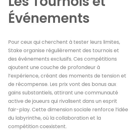
Les Tournois et
Événements
Pour ceux qui cherchent à tester leurs limites,
Stake organise régulièrement des tournois et
des événements exclusifs. Ces compétitions
ajoutent une couche de profondeur à
l’expérience, créant des moments de tension et
de récompense. Les prix vont des bonus aux
gains substantiels, attirant une communauté
active de joueurs qui rivalisent dans un esprit
fair-play. Cette dimension sociale renforce l’idée
du labyrinthe, où la collaboration et la
compétition coexistent.