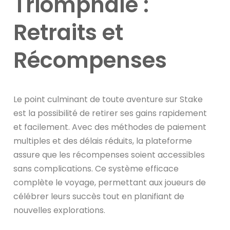
Triomphale :
Retraits et
Récompenses
Le point culminant de toute aventure sur Stake
est la possibilité de retirer ses gains rapidement
et facilement. Avec des méthodes de paiement
multiples et des délais réduits, la plateforme
assure que les récompenses soient accessibles
sans complications. Ce système efficace
complète le voyage, permettant aux joueurs de
célébrer leurs succès tout en planifiant de
nouvelles explorations.