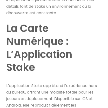
détails font de Stake un environnement où la
découverte est constante.
La Carte
Numérique :
L’Application
Stake
L’application Stake app étend l’expérience hors
du bureau, offrant une mobilité totale pour les
joueurs en déplacement. Disponible sur iOS et
Android, elle reproduit fidèlement les