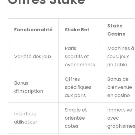
Stake
Fonctionnalité
Stake Bet
Casino
Paris
Machines à
Variété des jeux
sportifs et
sous, jeux
événements
de table
Offres
Bonus de
Bonus
spécifiques
bienvenue
d’inscription
aux paris
en casino
Simple et
Immersive
Interface
orientée
avec
utilisateur
cotes
graphisme