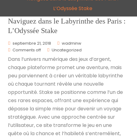
L’Odyssée Stake
Naviguez dans le Labyrinthe des Paris :
L’Odyssée Stake
septiembre 21, 2018
wadminw
Comments off
Uncategorized
Dans l’univers numérique des jeux d’argent,
chaque plateforme promet une aventure, mais
peu parviennent à créer un véritable labyrinthe
où chaque tournant révèle une nouvelle
opportunité. Stake se positionne comme l’un de
ces rares espaces, offrant une expérience qui
dépasse la simple mise pour devenir un voyage
stratégique. Avec une approche centrée sur
l’utilisateur, ce site transforme le jeu en une
quête où la chance et l’habileté s’entremêlent,