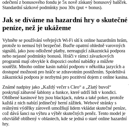
odečtení z bonusového fondu je 5x nově získaný bonusový balíček.
Standardní sázkové podmínky jsou 30x (put + bonus).
Jak se díváme na hazardní hry o skutečné
peníze, než je ukážeme
Vyhněte se používání veřejných Wi-Fi sítí k online hazardním hrám,
protože to nemusí být bezpečné. Buďte opatrní ohledně varovných
signálů, jako jsou odložené platby, nereagující zákaznická podpora
nebo nejasné podmínky bonusů. Hráči v rámci závazkových
programů mají obvykle k dispozici osobní nabídky a můžete
soutěžit. Mnoho online kasin nabízí podporu v několika jazycích a
dostupné možnosti pro hráče se zdravotním postižením. Spolehlivá
zákaznická podpora je nezbytná pro pozitivní dojem z online kasina.
Známé nadpisy jako „Každý večer s Cleo“ a „Zlatý buvol“
poskytují zábavné šablony a funkce, které udrží lidi v kondici.
Oblíbené kasinové hry jsou blackjack, ruleta a také poker, protože
každá z nich nabízí jedinečný herní zážitek. Webové stránky s
reálnými výdělky zároveň umožňují lidem vkládat skutečné peníze,
což dává šanci na výhru a výběr skutečných peněz. Tento model je
obzvláště oblíbený v oblastech, kde se jedná o staré online hazardní
hry.