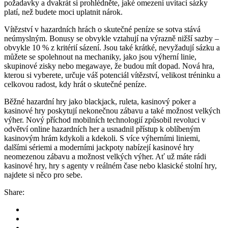
požadavky a dvakrát si prohlédněte, jaké omezení uvítací sázky
platí, než budete moci uplatnit nárok.
Vítězství v hazardních hrách o skutečné peníze se sotva stává
neúmyslným. Bonusy se obvykle vztahují na výrazně nižší sazby –
obvykle 10 % z kritérií sázení. Jsou také krátké, nevyžadují sázku a
můžete se spolehnout na mechaniky, jako jsou výherní linie,
skupinové zisky nebo megawaye, že budou mít dopad. Nová hra,
kterou si vyberete, určuje váš potenciál vítězství, velikost tréninku a
celkovou radost, kdy hrát o skutečné peníze.
Běžné hazardní hry jako blackjack, ruleta, kasinový poker a
kasinové hry poskytují nekonečnou zábavu a také možnost velkých
výher. Nový příchod mobilních technologií způsobil revoluci v
odvětví online hazardních her a usnadnil přístup k oblíbeným
kasinovým hrám kdykoli a kdekoli. S více výherními liniemi,
dalšími sériemi a moderními jackpoty nabízejí kasinové hry
neomezenou zábavu a možnost velkých výher. Ať už máte rádi
kasinové hry, hry s agenty v reálném čase nebo klasické stolní hry,
najdete si něco pro sebe.
Share: