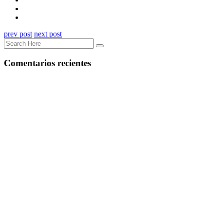
prev post
next post
Comentarios recientes