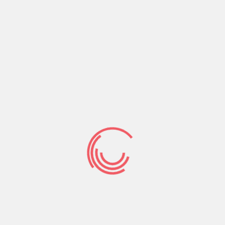
Parimatch hakkında bıraktığı geri bildirimlere göre,
elbette, sistemin dezavantajları olduğunu
söyleyebiliriz, ancak bir çok avantajı var.
Bu uygulamaları kullanarak sorunsuz bir şekilde
engelli sitelere erişim sağlayabilirsiniz. Her zaman
kullanıcıların memnuniyetine önem verilen
platformda güvenlik önlemlerinin arttırılmasına özen
gösterilir. Bizlere net sitemiz, sosyal medya, e-posta
veya Whatsapp’tan ulaşarak aldığınız moto kurye