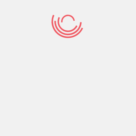
Co więcej, instalacja bezpośrednia pozwala
ominąć pośredników i zapewnia dostęp do
bonusów ekskluzywnych dla użytkowników
mobilnych – często niedostępnych w wersji
przeglądarkowej.
Zaawansowane
funkcje aplikacji –
co docenią
doświadczeni
gracze