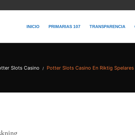
INICIO
PRIMARIAS 107
TRANSPARENCIA
tter Slots Casino
Potter Slots Casino En Riktig Spelare
/
skning