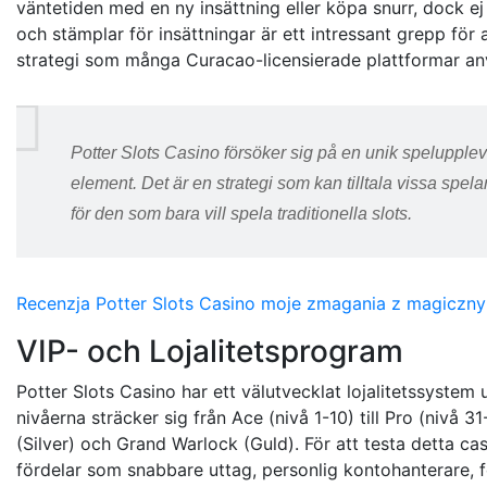
väntetiden med en ny insättning eller köpa snurr, dock 
och stämplar för insättningar är ett intressant grepp för 
strategi som många Curacao-licensierade plattformar an
Potter Slots Casino försöker sig på en unik spelupple
element. Det är en strategi som kan tilltala vissa sp
för den som bara vill spela traditionella slots.
Recenzja Potter Slots Casino moje zmagania z magiczn
VIP- och Lojalitetsprogram
Potter Slots Casino har ett välutvecklat lojalitetssystem 
nivåerna sträcker sig från Ace (nivå 1-10) till Pro (nivå 3
(Silver) och Grand Warlock (Guld). För att testa detta cas
fördelar som snabbare uttag, personlig kontohanterare, f