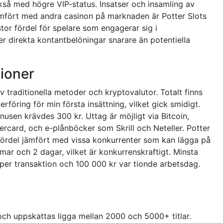
så med högre VIP-status. Insatser och insamling av
Jämfört med andra casinon på marknaden är Potter Slots
or fördel för spelare som engagerar sig i
r direkta kontantbelöningar snarare än potentiella
ioner
 traditionella metoder och kryptovalutor. Totalt finns
föring för min första insättning, vilket gick smidigt.
onusen krävdes 300 kr. Uttag är möjligt via Bitcoin,
rcard, och e-plånböcker som Skrill och Neteller. Potter
ar fördel jämfört med vissa konkurrenter som kan lägga på
mar och 2 dagar, vilket är konkurrenskraftigt. Minsta
 per transaktion och 100 000 kr var tionde arbetsdag.
och uppskattas ligga mellan 2000 och 5000+ titlar.