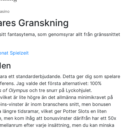
Casino
lares Granskning
itt fantasytema, som genomsyrar allt från gränssnittet
nat Spielzeit
den
bara ett standarderbjudande. Detta ger dig som spelare
ferens. Jag valde det första alternativet: 100%
s of Olympus
och tre snurr på Lyckohjulet.
 vilket är lite högre än det allmänna minimikravet på
ins-vinster är inom branschens snitt, men bonusen
ängre tidsramar, vilket ger Potter Slots en liten
e, men kom ihåg att bonusvinster därifrån har ett 50x
mellanrum efter varje insättning, men du kan minska