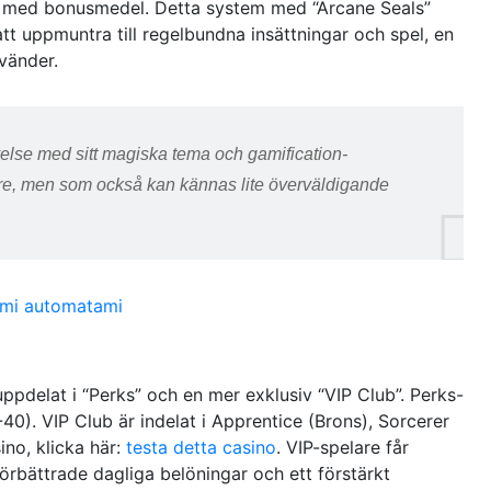
ej med bonusmedel. Detta system med “Arcane Seals”
att uppmuntra till regelbundna insättningar och spel, en
vänder.
velse med sitt magiska tema och gamification-
elare, men som också kan kännas lite överväldigande
ymi automatami
uppdelat i “Perks” och en mer exklusiv “VIP Club”. Perks-
1-40). VIP Club är indelat i Apprentice (Brons), Sorcerer
ino, klicka här:
testa detta casino
. VIP-spelare får
örbättrade dagliga belöningar och ett förstärkt