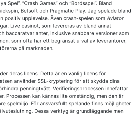
Nya Spel”, “Crash Games” och “Bordsspel”. Bland
uickspin, Betsoft och Pragmatic Play. Jag spelade bland
en positiv upplevelse. Även crash-spelen som
Aviator
r. Live casinot, som levereras av bland annat
ch baccaratvarianter, inklusive snabbare versioner som
n, som ofta har ett begränsat urval av leverantörer,
ktörerna på marknaden.
er deras licens. Detta är en vanlig licens för
platsen använder SSL-kryptering för att skydda dina
rhindra penningtvätt. Verifieringsprocessen innefattar
ser. Processen kan kännas lite omständig, men den är
are spelmiljö. För ansvarsfullt spelande finns möjligheter
självuteslutning. Dessa verktyg är grundläggande men