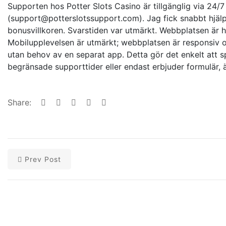
Supporten hos Potter Slots Casino är tillgänglig via 24/7
(support@potterslotssupport.com). Jag fick snabbt hjälp
bonusvillkoren. Svarstiden var utmärkt. Webbplatsen är he
Mobilupplevelsen är utmärkt; webbplatsen är responsiv oc
utan behov av en separat app. Detta gör det enkelt att 
begränsade supporttider eller endast erbjuder formulär, är
Share:
Prev Post