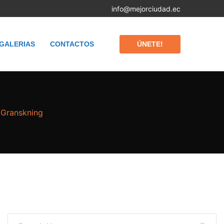
info@mejorciudad.ec
ÚNETE!
GALERIAS
CONTACTOS
s Granskning