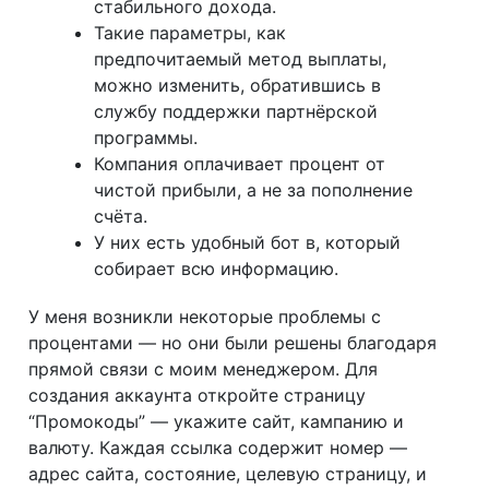
стабильного дохода.
Такие параметры, как
предпочитаемый метод выплаты,
можно изменить, обратившись в
службу поддержки партнёрской
программы.
Компания оплачивает процент от
чистой прибыли, а не за пополнение
счёта.
У них есть удобный бот в, который
собирает всю информацию.
У меня возникли некоторые проблемы с
процентами — но они были решены благодаря
прямой связи с моим менеджером. Для
создания аккаунта откройте страницу
“Промокоды” — укажите сайт, кампанию и
валюту. Каждая ссылка содержит номер —
адрес сайта, состояние, целевую страницу, и