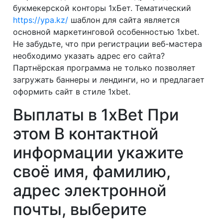
букмекерской конторы 1хБет. Тематический
https://ypa.kz/
шаблон для сайта является
основной маркетинговой особенностью 1xbet.
Не забудьте, что при регистрации веб-мастера
необходимо указать адрес его сайта?
Партнёрская программа не только позволяет
загружать баннеры и лендинги, но и предлагает
оформить сайт в стиле 1xbet.
Выплаты в 1xBet При
этом В контактной
информации укажите
своё имя, фамилию,
адрес электронной
почты, выберите