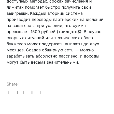
доступных методах, сроках зачисления и
лимитах помогает быстро получить свои
выигрыши. Каждый вторник система
производит переводы партнёрских начислений
на ваши счета при условии, что сумма
превышает 1500 рублей (тридцать$). В случае
спорных ситуаций или технических сбоев
букмекер может задержать выплаты до двух
месяцев. Создав обширную сеть — можно
зарабатывать абсолютно пассивно, и доходы
могут быть весьма значительными.
Share: