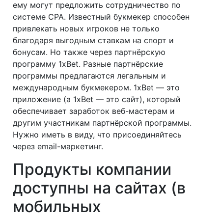
ему могут предложить сотрудничество по
системе СРА. Известный букмекер способен
привлекать новых игроков не только
благодаря выгодным ставкам на спорт и
бонусам. Но также через партнёрскую
программу 1xBet. Разные партнёрские
программы предлагаются легальным и
международным букмекером. 1xBet — это
приложение (а 1xBet — это сайт), который
обеспечивает заработок веб-мастерам и
другим участникам партнёрской программы.
Нужно иметь в виду, что присоединяйтесь
через email-маркетинг.
Продукты компании
доступны на сайтах (в
мобильных