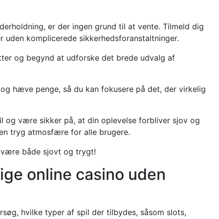
rholdning, er der ingen grund til at vente. Tilmeld dig
er uden komplicerede sikkerhedsforanstaltninger.
ter og begynd at udforske det brede udvalg af
og hæve penge, så du kan fokusere på det, der virkelig
pil og være sikker på, at din oplevelse forbliver sjov og
 en tryg atmosfære for alle brugere.
være både sjovt og trygt!
ige online casino uden
øg, hvilke typer af spil der tilbydes, såsom slots,