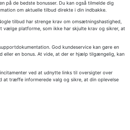
ten på de bedste bonusser. Du kan også tilmelde dig
ation om aktuelle tilbud direkte i din indbakke.
Nogle tilbud har strenge krav om omsætningshastighed,
vælge platforme, som ikke har skjulte krav og sikrer, at
 supportdokumentation. God kundeservice kan gøre en
 eller en bonus. At vide, at der er hjælp tilgængelig, kan
incitamenter ved at udnytte links til oversigter over
d at træffe informerede valg og sikre, at din oplevelse