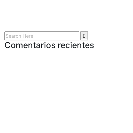
Comentarios recientes