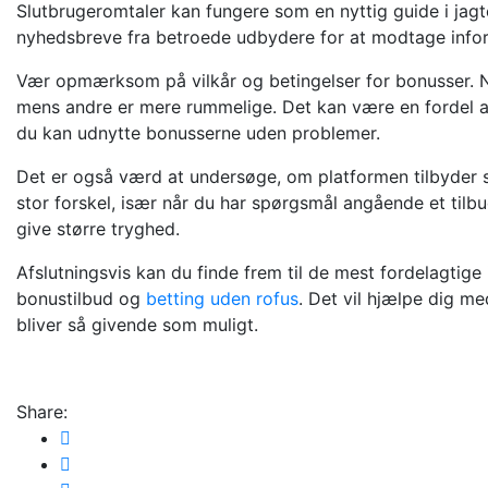
Slutbrugeromtaler kan fungere som en nyttig guide i jag
nyhedsbreve fra betroede udbydere for at modtage inform
Vær opmærksom på vilkår og betingelser for bonusser. 
mens andre er mere rummelige. Det kan være en fordel at 
du kan udnytte bonusserne uden problemer.
Det er også værd at undersøge, om platformen tilbyder
stor forskel, især når du har spørgsmål angående et tilbud
give større tryghed.
Afslutningsvis kan du finde frem til de mest fordelagtige 
bonustilbud og
betting uden rofus
. Det vil hjælpe dig me
bliver så givende som muligt.
Share: