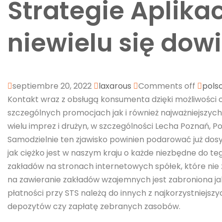
Strategie Aplikac
niewielu się dow
septiembre 20, 2022
laxarous
Comments off
pols
Kontakt wraz z obsługą konsumenta dzięki możliwości c
szczególnych promocjach jak i również najważniejszyc
wielu imprez i drużyn, w szczególności Lecha Poznań, P
Samodzielnie ten zjawisko powinien podarować już dos
jak ciężko jest w naszym kraju o każde niezbędne do te
zakładów na stronach internetowych spółek, które nie
na zawieranie zakładów wzajemnych jest zabroniona ja
płatności przy STS należą do innych z najkorzystniejsz
depozytów czy zapłatę zebranych zasobów.