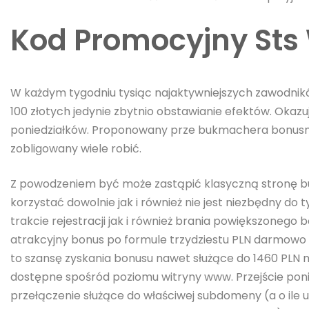
Kod Promocyjny St
W każdym tygodniu tysiąc najaktywniejszych zawodnik
100 złotych jedynie zbytnio obstawianie efektów. Okazu
poniedziałków. Proponowany prze bukmachera bonusma
zobligowany wiele robić.
Z powodzeniem być może zastąpić klasyczną stronę 
korzystać dowolnie jak i również nie jest niezbędny do 
trakcie rejestracji jak i również brania powiększonego
atrakcyjny bonus po formule trzydziestu PLN darmowo +
to szansę zyskania bonusu nawet służące do 1460 PLN
dostępne spośród poziomu witryny www. Przejście po
przełączenie służące do właściwej subdomeny (a o ile