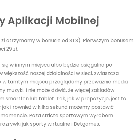
y Aplikacji Mobilnej
00 zł otrzymamy w bonusie od STS). Pierwszym bonusem
i 29 zł.
się w innym miejscu albo będzie osiągalna po
w większość naszej działalności w sieci, zwłaszcza
 To w tamtym miejscu przeglądamy przeważnie media
muzyki. I nie może dziwić, że więcej zakładów
smartfon lub tablet. Tak, jak w propozycje, jest to
 jak i również w kilka sekund możemy postawić
ym momencie. Poza stricte sportowym wyrobem
rozrywki jak sporty wirtualne i Betgames.