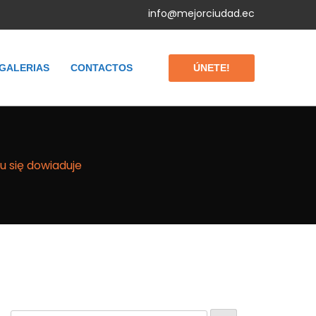
info@mejorciudad.ec
ÚNETE!
GALERIAS
CONTACTOS
lu się dowiaduje