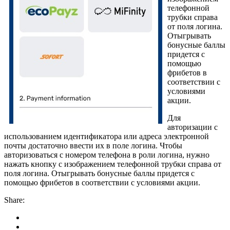
телефонной
трубки справа
от поля логина.
Отыгрывать
бонусные баллы
придется с
помощью
фрибетов в
соответствии с
условиями
акции.
Для
авторизации с
использованием идентификатора или адреса электронной
почты достаточно ввести их в поле логина. Чтобы
авторизоваться с номером телефона в роли логина, нужно
нажать кнопку с изображением телефонной трубки справа от
поля логина. Отыгрывать бонусные баллы придется с
помощью фрибетов в соответствии с условиями акции.
Share: