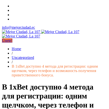
info@mejorciudad.ec
Únete!
Home
/
Uncategorized
/
В 1xBet доступно 4 метода для регистрации: одним
щелчком, через телефон и возможность получения
приветственного бонуса.
В 1xBet доступно 4 метода
для регистрации: одним
щелчком, через телефон и