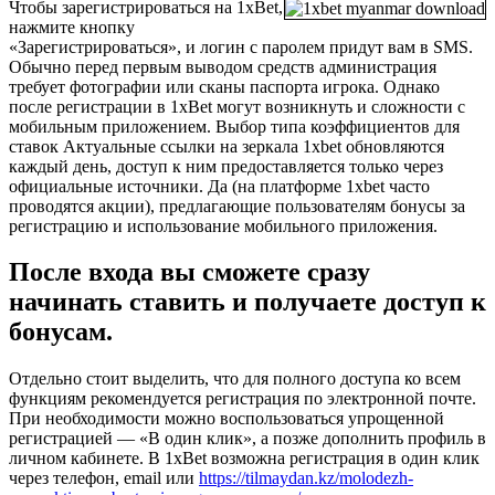
Чтобы зарегистрироваться на 1xBet,
нажмите кнопку
«Зарегистрироваться», и логин с паролем придут вам в SMS.
Обычно перед первым выводом средств администрация
требует фотографии или сканы паспорта игрока. Однако
после регистрации в 1xBet могут возникнуть и сложности с
мобильным приложением. Выбор типа коэффициентов для
ставок Актуальные ссылки на зеркала 1xbet обновляются
каждый день, доступ к ним предоставляется только через
официальные источники. Да (на платформе 1xbet часто
проводятся акции), предлагающие пользователям бонусы за
регистрацию и использование мобильного приложения.
После входа вы сможете сразу
начинать ставить и получаете доступ к
бонусам.
Отдельно стоит выделить, что для полного доступа ко всем
функциям рекомендуется регистрация по электронной почте.
При необходимости можно воспользоваться упрощенной
регистрацией — «В один клик», а позже дополнить профиль в
личном кабинете. В 1xBet возможна регистрация в один клик
через телефон, email или
https://tilmaydan.kz/molodezh-