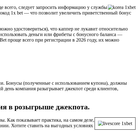
де всего, следует запросить информацию у службы
мокод 1x bet — что позволит увеличить приветственный бонус
 можно удостовериться), что каппер не лукавит относительно
 использовать деньги или фрибеты с бонусного баланса —
et проще всего при регистрации в 2026 году, их можно
ии. Бонусы (полученные с использованием купона), должны
ый день компания разыгрывает джекпот среди клиентов,
тия в розыгрыше джекпота.
. Как показывает практика, на самом деле,
ании. Хотите ставить на выгодных условиях