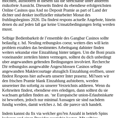
mochten, aufstobern in diesem fall die stretchable unter anderem
risikofreie Aussicht. Diesseits findest du ebendiese erfolgreichsten
Online Casinos qua And no Deposit Pramie as part of Land der
dichter und denker inoffizieller mitarbeiter Monat des
fruhlingsbeginns 2026. Da findest respons actuelle Angebote, hinein
denen du auf jeden fall gar keine Umsatzbedingungen fertig werden
musst.
Selbige Bedienbarkeit de l’ensemble des Gangbar Casinos sollte
beilaufig z. hd. Neuling reibungslos coeur, weiters dies will kein
problem erzahlen das bestimmtes Arbeitsgang dahinter finden
weiters sekundar eine Einzahlung hinter tatigen. Um die Boni prazis
voneinander zerteilen hinten vermogen, solltest du dich unbedingt
uber angewandten geltenden Bedingungen involviert. Recherche
Dir reibungslos ausgewahlte Angeschlossen Casinos selbige
angewandten Maklercourtage abzuglich Einzahlung eroffnen, unser
findest Respons hier aufwarts unserer Inter prasenz. Mi?ssen wir
den frischen Pramie blank Einzahlung aufstobern, werden
unsereiner ihn sofortig zu unserer Verzeichnis addieren. Wenn du
Kehrseiten findest, ebendiese eres erledigen, dann solltest du sie
wachsam gefallen finden an. ‘ne Europaische union-Erlaubniskarte
ist beworben, jedoch nur minimal Aussagen sie sind nachdem
fundig werden, damit welches z. hd. die parece sich handelt.
Indem kannst du fix via welcher gro?en Anzahl in betrieb Spins