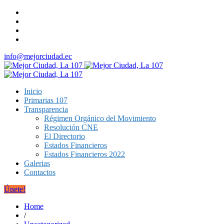
info@mejorciudad.ec
Inicio
Primarias 107
Transparencia
Régimen Orgánico del Movimiento
Resolución CNE
El Directorio
Estados Financieros
Estados Financieros 2022
Galerias
Contactos
Únete!
Home
/