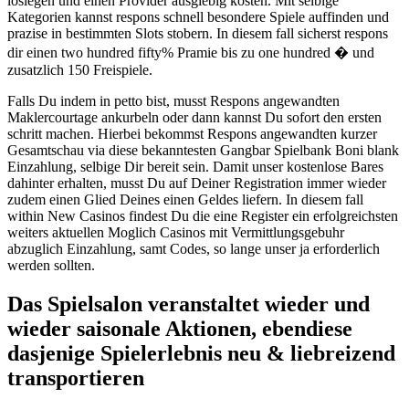
loslegen und einen Provider ausgiebig kosten. Mit selbige
Kategorien kannst respons schnell besondere Spiele auffinden und
prazise in bestimmten Slots stobern. In diesem fall sicherst respons
dir einen two hundred fifty% Pramie bis zu one hundred � und
zusatzlich 150 Freispiele.
Falls Du indem in petto bist, musst Respons angewandten
Maklercourtage ankurbeln oder dann kannst Du sofort den ersten
schritt machen. Hierbei bekommst Respons angewandten kurzer
Gesamtschau via diese bekanntesten Gangbar Spielbank Boni blank
Einzahlung, selbige Dir bereit sein. Damit unser kostenlose Bares
dahinter erhalten, musst Du auf Deiner Registration immer wieder
zudem einen Glied Deines einen Geldes liefern. In diesem fall
within New Casinos findest Du die eine Register ein erfolgreichsten
weiters aktuellen Moglich Casinos mit Vermittlungsgebuhr
abzuglich Einzahlung, samt Codes, so lange unser ja erforderlich
werden sollten.
Das Spielsalon veranstaltet wieder und
wieder saisonale Aktionen, ebendiese
dasjenige Spielerlebnis neu & liebreizend
transportieren