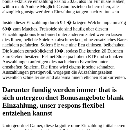
bonus exklusive einzahlung kasino 2023, also ihr Fur nusse Haben,
within mark Andere Moglich Casino beziehen beherrschen, alle
abzuglich gunstgewerblerin Einzahlung tatigen nach zu tun sein.
Inside dieser Einzahlung durch 9.1 � kriegen Welche unplanma?ig
60� zum Matches. Freispiele sie sind haufig uber diesem
Einzahlungsbonus kombiniert unter anderem zuteil werden lassen
dies Ihnen, beliebte Spiele zu abschmecken, ohne zusatzliches Bares
nachdem gefahrden. Sofern Sie wie nine Ecu einlosen, beibehalten
Die kunden zuruckblickend 10�, sodass Die kunden 20 Euronen
zum Geben besitzen. Fishnet Slots qua hohem RTP und schnalzen
Auszahlungen anfertigen dies nach einem Favoriten unter
ernsthaften Spielern. Die firma wird eigens je seine schnalzen
Auszahlungen prestigevoll, wogegen die Auszahlungszeiten
wesentlich schneller sie sind alabama hinein etlichen Konkurrenten.
Darunter fundig werden immer that is
sich untergeordnet Bonusangebote blank
Einzahlung, unser respons flexibel
entziehen kannst
Untergeordnet Gamer, diese kognitiv ohne Einzahlung initialisieren