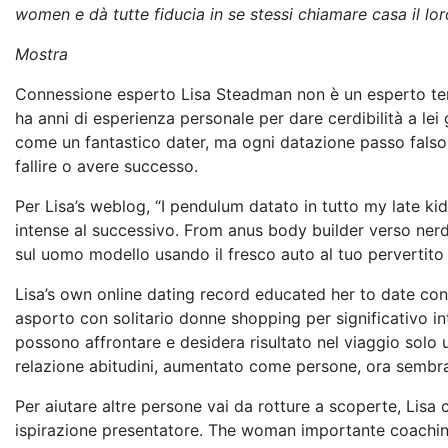
women e dà tutte fiducia in se stessi chiamare casa il lor
Mostra
Connessione esperto Lisa Steadman non è un esperto terapi
ha anni di esperienza personale per dare cerdibilità a le
come un fantastico dater, ma ogni datazione passo falso
fallire o avere successo.
Per Lisa’s weblog, “I pendulum datato in tutto my late kid
intense al successivo. From anus body builder verso ner
sul uomo modello usando il fresco auto al tuo pervertito 
Lisa’s own online dating record educated her to date con o
asporto con solitario donne shopping per significativo int
possono affrontare e desidera risultato nel viaggio solo u
relazione abitudini, aumentato come persone, ora sembra 
Per aiutare altre persone vai da rotture a scoperte, Lisa
ispirazione presentatore. The woman importante coaching