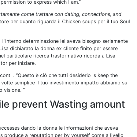
 permission to express which I am.”
attamente come trattare con dating, connections, and
ore per quanto riguarda il Chicken soups per il tuo Soul
 l ‘interno determinazione lei aveva bisogno seriamente
Lisa dichiarato la donna ex cliente finito per essere
l particolare ricerca trasformativo ricorda a Lisa
r per iniziare.
conti . “Questo è ciò che tutti desiderio is keep the
volte semplice il tuo investimento impatto abbiamo su
 visione. “
ile prevent Wasting amount
 successes dando la donna le informazioni che aveva
s produce a reputation per by yourself come a livello