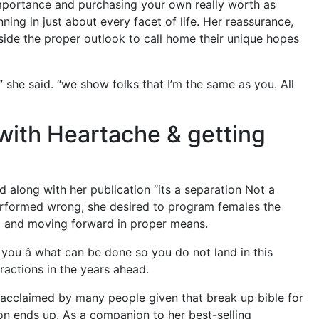
importance and purchasing your own really worth as
ning in just about every facet of life. Her reassurance,
ide the proper outlook to call home their unique hopes
she said. “we show folks that I’m the same as you. All
with Heartache & getting
 along with her publication “its a separation Not a
performed wrong, she desired to program females the
m and moving forward in proper means.
you â what can be done so you do not land in this
ractions in the years ahead.
y acclaimed by many people given that break up bible for
on ends up. As a companion to her best-selling