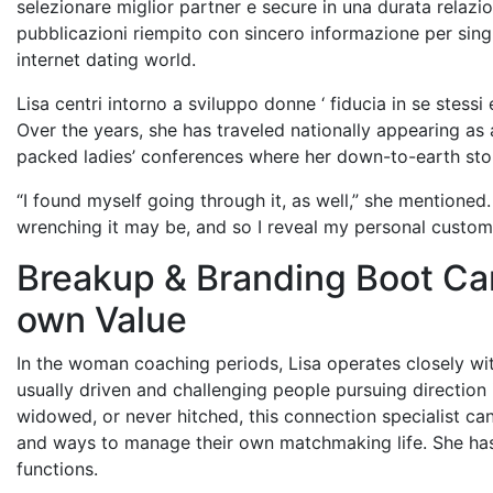
selezionare miglior partner e secure in una durata relazi
pubblicazioni riempito con sincero informazione per sing
internet dating world.
Lisa centri intorno a sviluppo donne ‘ fiducia in se stessi 
Over the years, she has traveled nationally appearing as
packed ladies’ conferences where her down-to-earth stor
“I found myself going through it, as well,” she mentioned
wrenching it may be, and so I reveal my personal custo
Breakup & Branding Boot Ca
own Value
In the woman coaching periods, Lisa operates closely wit
usually driven and challenging people pursuing direction in
widowed, or never hitched, this connection specialist can
and ways to manage their own matchmaking life. She has
functions.