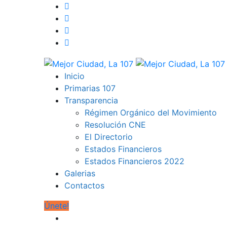
Inicio
Primarias 107
Transparencia
Régimen Orgánico del Movimiento
Resolución CNE
El Directorio
Estados Financieros
Estados Financieros 2022
Galerias
Contactos
Únete!