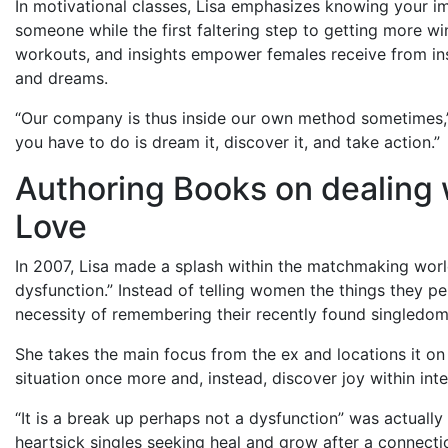
In motivational classes, Lisa emphasizes knowing your 
someone while the first faltering step to getting more win
workouts, and insights empower females receive from ins
and dreams.
“Our company is thus inside our own method sometimes,” 
you have to do is dream it, discover it, and take action.”
Authoring Books on dealing 
Love
In 2007, Lisa made a splash within the matchmaking world
dysfunction.” Instead of telling women the things they 
necessity of remembering their recently found singledo
She takes the main focus from the ex and locations it on 
situation once more and, instead, discover joy within inte
“It is a break up perhaps not a dysfunction” was actuall
heartsick singles seeking heal and grow after a connecti