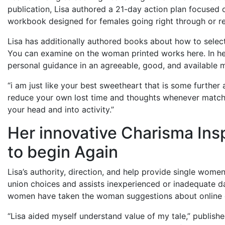
publication, Lisa authored a 21-day action plan focused o
workbook designed for females going right through or r
Lisa has additionally authored books about how to select
You can examine on the woman printed works here. In her
personal guidance in an agreeable, good, and available 
“i am just like your best sweetheart that is some furthe
reduce your own lost time and thoughts whenever matchm
your head and into activity.”
Her innovative Charisma In
to begin Again
Lisa’s authority, direction, and help provide single wome
union choices and assists inexperienced or inadequate d
women have taken the woman suggestions about online d
“Lisa aided myself understand value of my tale,” publishe