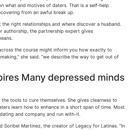
n what and motives of daters. That is a self-help
ecovering from an awful break up.
 the right relationships and where discover a husband.
 authorship, the partnership expert gives
means.
r across the course might inform you how exactly to
aking,” she said. “we describe the way to get out of
spires Many depressed minds
n the tools to cure themselves. She gives clearness to
aters learn how to enhance in a short span of time. Most
ating and company and run with-it.
d Soribel Martinez, the creator of Legacy for Latinas. “In