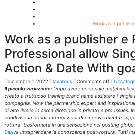
Work as a publishe
Work as a publisher e 
Professional allow Sin
Action & Date With go
diciembre 1, 2022
laxarous
Comments off
Uncatego
Il piccolo variazione:
Dopo avere personale matchmaking t
creato a fruttuoso training brand name assistere i single
compagnia. Now the partnership expert and inspirationa
di alto livello in cerca direzione in privato e pro issues. 
condiviso la donna informazioni di empowerment e suppor
rottura” trasformata in una sensazione nel posting glob
Bari
va intraprendere la conoscenza post-rottura. Tutti in