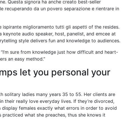
one. Questa signora ha anche creato best-seller
le recuperando da un povero separazione e rientrare in
e ispirante miglioramento tutti gli aspetti of the resides.
 a keynote audio speaker, host, panelist, and emcee at
ytelling style delivers fun and knowledge to audiences.
. “I’m sure from knowledge just how difficult and heart-
mers an easy method.”
mps let you personal your
h solitary ladies many years 35 to 55. Her clients are
 their really love everyday lives. If they’re divorced,
 display females exactly what errors in order to avoid
 practiced what she preaches, thus she knows it