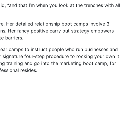
aid, “and that I’m when you look at the trenches with all
e. Her detailed relationship boot camps involve 3
ons. Her fancy positive carry out strategy empowers
te barriers.
wear camps to instruct people who run businesses and
 signature four-step procedure to rocking your own It
g training and go into the marketing boot camp, for
essional resides.