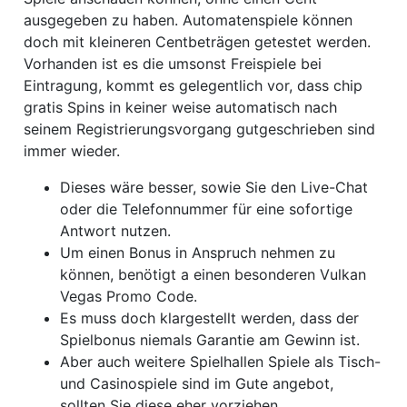
ausgegeben zu haben. Automatenspiele können
doch mit kleineren Centbeträgen getestet werden.
Vorhanden ist es die umsonst Freispiele bei
Eintragung, kommt es gelegentlich vor, dass chip
gratis Spins in keiner weise automatisch nach
seinem Registrierungsvorgang gutgeschrieben sind
immer wieder.
Dieses wäre besser, sowie Sie den Live-Chat
oder die Telefonnummer für eine sofortige
Antwort nutzen.
Um einen Bonus in Anspruch nehmen zu
können, benötigt a einen besonderen Vulkan
Vegas Promo Code.
Es muss doch klargestellt werden, dass der
Spielbonus niemals Garantie am Gewinn ist.
Aber auch weitere Spielhallen Spiele als Tisch-
und Casinospiele sind im Gute angebot,
sollten Sie diese eher vorziehen.