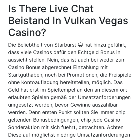
Is There Live Chat
Beistand In Vulkan Vegas
Casino?
Die Beliebtheit von Starburst 🤩 hat hinzu geführt,
dass viele Casinos dafür den Echtgeld Bonus in
aussicht stellen. Nein, das ist auch bei weder zum
Casino Bonus abgerechnet Einzahlung mit
Startguthaben, noch bei Promotionen, die Freispiele
ohne Kontoaufladung bereitstellen, möglich. Das
Geld hat erst im Spieltempel an den an diesem ort
erlaubten Spielen gemäß der Umsatzanforderungen
umgesetzt werden, bevor Gewinne auszahlbar
werden. Denn ersten Punkt sollten Sie immer chip
geltenden Bonusbedingungen, chip jede Casino
Sonderaktion mit sich fuehrt, betrachten. Achten
Diese auf möglichst niedrige Umsatzanforderungen