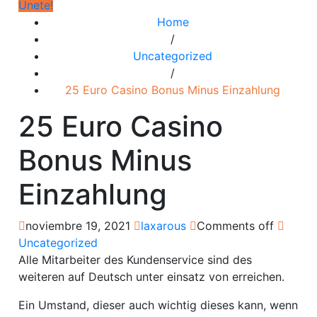
Únete!
Home
/
Uncategorized
/
25 Euro Casino Bonus Minus Einzahlung
25 Euro Casino
Bonus Minus
Einzahlung
noviembre 19, 2021
laxarous
Comments off
Uncategorized
Alle Mitarbeiter des Kundenservice sind des
weiteren auf Deutsch unter einsatz von erreichen.
Ein Umstand, dieser auch wichtig dieses kann, wenn