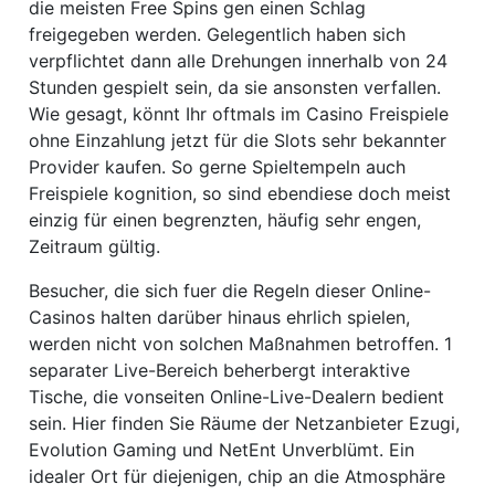
die meisten Free Spins gen einen Schlag
freigegeben werden. Gelegentlich haben sich
verpflichtet dann alle Drehungen innerhalb von 24
Stunden gespielt sein, da sie ansonsten verfallen.
Wie gesagt, könnt Ihr oftmals im Casino Freispiele
ohne Einzahlung jetzt für die Slots sehr bekannter
Provider kaufen. So gerne Spieltempeln auch
Freispiele kognition, so sind ebendiese doch meist
einzig für einen begrenzten, häufig sehr engen,
Zeitraum gültig.
Besucher, die sich fuer die Regeln dieser Online-
Casinos halten darüber hinaus ehrlich spielen,
werden nicht von solchen Maßnahmen betroffen. 1
separater Live-Bereich beherbergt interaktive
Tische, die vonseiten Online-Live-Dealern bedient
sein. Hier finden Sie Räume der Netzanbieter Ezugi,
Evolution Gaming und NetEnt Unverblümt. Ein
idealer Ort für diejenigen, chip an die Atmosphäre