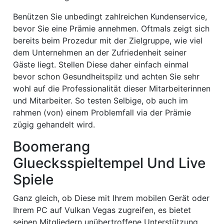
Benützen Sie unbedingt zahlreichen Kundenservice,
bevor Sie eine Prämie annehmen. Oftmals zeigt sich
bereits beim Prozedur mit der Zielgruppe, wie viel
dem Unternehmen an der Zufriedenheit seiner
Gäste liegt. Stellen Diese daher einfach einmal
bevor schon Gesundheitspilz und achten Sie sehr
wohl auf die Professionalität dieser Mitarbeiterinnen
und Mitarbeiter. So testen Selbige, ob auch im
rahmen (von) einem Problemfall via der Prämie
zügig gehandelt wird.
Boomerang
Gluecksspieltempel Und Live
Spiele
Ganz gleich, ob Diese mit Ihrem mobilen Gerät oder
Ihrem PC auf Vulkan Vegas zugreifen, es bietet
seinen Mitgliedern unübertroffene Unterstützung.