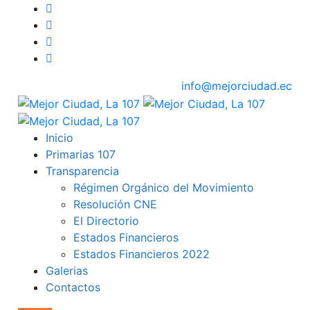
info@mejorciudad.ec
Inicio
Primarias 107
Transparencia
Régimen Orgánico del Movimiento
Resolución CNE
El Directorio
Estados Financieros
Estados Financieros 2022
Galerias
Contactos