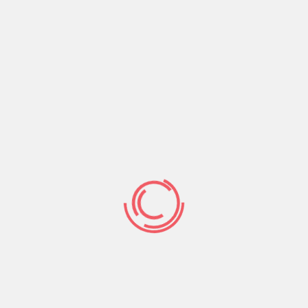
орые можно использовать для обучения на
лайн-ставок является то, что вы можете играть в
ься об уникальных кодах часов или даже об
й с вашим мобильным телефоном или таблеткой,
оборудования. Вы даже можете играть в
ой установке.
томатов для видеопокера, которые помогут вам
втоматы помогут получить очень большую
ь бесплатно без регистрации
совсем легко. Вы даже
, если вы хотите проверить свои подходы, прежде
заведений получили возможность вносить деньги,
нете могут принять участие в игре бесплатно после