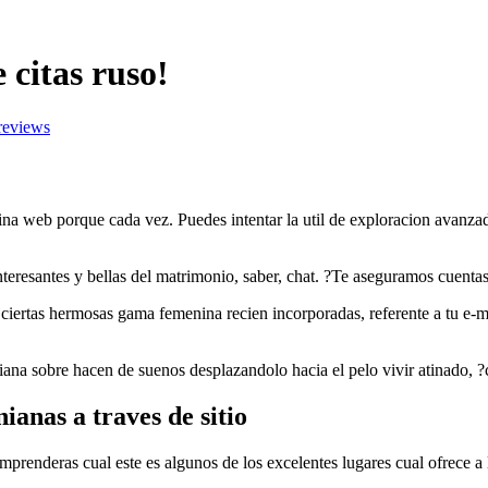
 citas ruso!
 reviews
na web porque cada vez. Puedes intentar la util de exploracion avanzadil
eresantes y bellas del matrimonio, saber, chat. ?Te aseguramos cuentas
 ciertas hermosas gama femenina recien incorporadas, referente a tu e-
niana sobre hacen de suenos desplazandolo hacia el pelo vivir atinado,
anas a traves de sitio
nderas cual este es algunos de los excelentes lugares cual ofrece a las