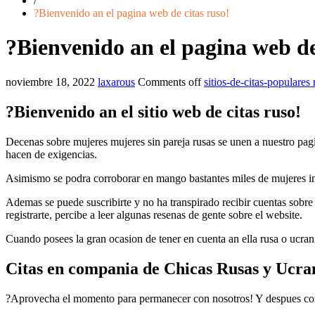
/
?Bienvenido an el pagina web de citas ruso!
?Bienvenido an el pagina web de
noviembre 18, 2022
laxarous
Comments off
sitios-de-citas-populares
?Bienvenido an el sitio web de citas ruso!
Decenas sobre mujeres mujeres sin pareja rusas se unen a nuestro pagi
hacen de exigencias.
Asimismo se podra corroborar en mango bastantes miles de mujeres int
Ademas se puede suscribirte y no ha transpirado recibir cuentas sobre
registrarte, percibe a leer algunas resenas de gente sobre el website.
Cuando posees la gran ocasion de tener en cuenta an ella rusa o ucra
Citas en compania de Chicas Rusas y Ucrani
?Aprovecha el momento para permanecer con nosotros! Y despues compre