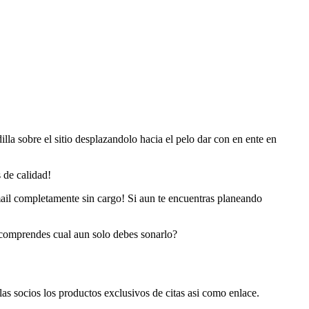
la sobre el sitio desplazandolo hacia el pelo dar con en ente en
 de calidad!
mail completamente sin cargo! Si aun te encuentras planeando
 ?comprendes cual aun solo debes sonarlo?
 socios los productos exclusivos de citas asi­ como enlace.