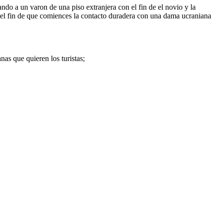
ndo a un varon de una piso extranjera con el fin de el novio y la
n el fin de que comiences la contacto duradera con una dama ucraniana
as que quieren los turistas;