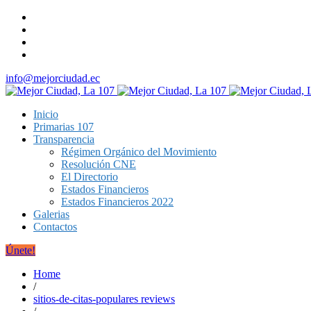
info@mejorciudad.ec
Inicio
Primarias 107
Transparencia
Régimen Orgánico del Movimiento
Resolución CNE
El Directorio
Estados Financieros
Estados Financieros 2022
Galerias
Contactos
Únete!
Home
/
sitios-de-citas-populares reviews