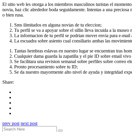
El sitio web les otorga a los miembros masculinos turistas el momento 
novia, haz clic alrededor boda seguidamente. Intentas a una preciosa 
o bien rusa.
Sms ilimitados en alguna novias de tu eleccion;
Tu perfil se va a apoyar sobre el silli­n lleva incuida a la museo
La informacion de tu perfil se podri­an mover envia para e-mail
La escuadra sobre asiento cual consiliario ambas las movimient
Tantas hembras eslavas en nuestro lugar se encuentran tras homb
Cualquier dama guarda la zapatilla y el pie ID sobre email vivo 
Se facilitara una revision semanal sobre perfiles sobre correo el
Pronto procesamiento sobre tu ID;
Se da nuestro mayormente alto nivel de ayuda y integridad expe
Share:
prev post
next post