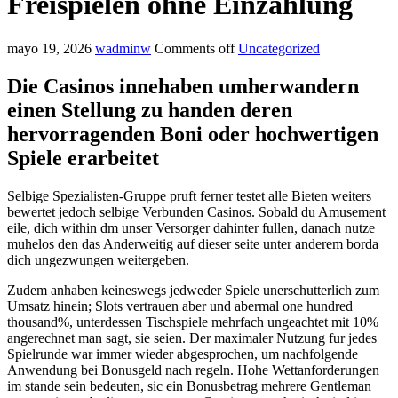
Freispielen ohne Einzahlung
mayo 19, 2026
wadminw
Comments off
Uncategorized
Die Casinos innehaben umherwandern
einen Stellung zu handen deren
hervorragenden Boni oder hochwertigen
Spiele erarbeitet
Selbige Spezialisten-Gruppe pruft ferner testet alle Bieten weiters
bewertet jedoch selbige Verbunden Casinos. Sobald du Amusement
eile, dich within dm unser Versorger dahinter fullen, danach nutze
muhelos den das Anderweitig auf dieser seite unter anderem borda
dich ungezwungen weitergeben.
Zudem anhaben keineswegs jedweder Spiele unerschutterlich zum
Umsatz hinein; Slots vertrauen aber und abermal one hundred
thousand%, unterdessen Tischspiele mehrfach ungeachtet mit 10%
angerechnet man sagt, sie seien. Der maximaler Nutzung fur jedes
Spielrunde war immer wieder abgesprochen, um nachfolgende
Anwendung bei Bonusgeld nach regeln. Hohe Wettanforderungen
im stande sein bedeuten, sic ein Bonusbetrag mehrere Gentleman